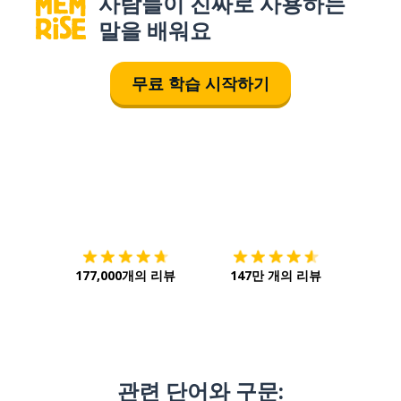
사람들이 진짜로 사용하는
말을 배워요
무료 학습 시작하기
다운로드하기
앱 스토어
시작하
177,000개의 리뷰
147만 개의 리뷰
관련 단어와 구문: