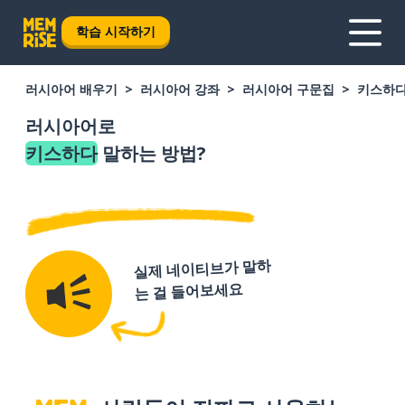
학습 시작하기
러시아어 배우기
러시아어 강좌
러시아어 구문집
키스하
러시아어로
키스하다
말하는 방법?
실제 네이티브가 말하
는 걸 들어보세요