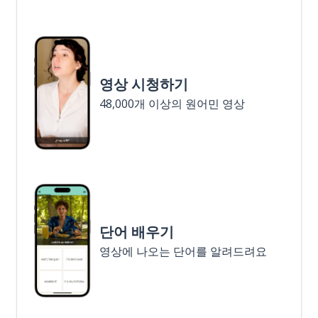
영상 시청하기
48,000개 이상의 원어민 영상
단어 배우기
영상에 나오는 단어를 알려드려요