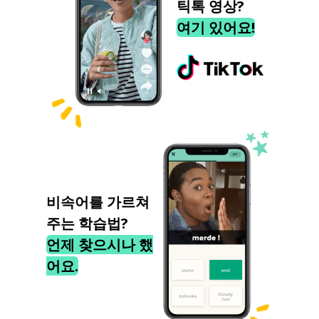
틱톡 영상?
여기 있어요!
비속어를 가르쳐
주는 학습법?
언제 찾으시나 했
어요.