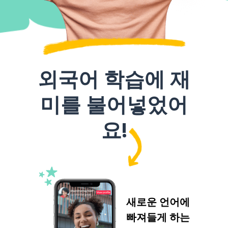
외국어 학습에 재
미를 불어넣었어
요!
새로운 언어에
빠져들게 하는