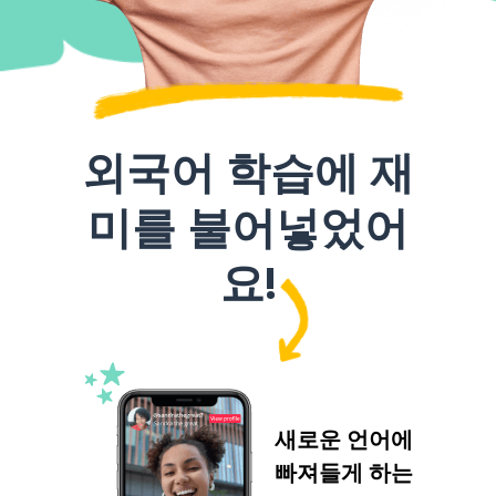
외국어 학습에 재
미를 불어넣었어
요!
새로운 언어에
빠져들게 하는