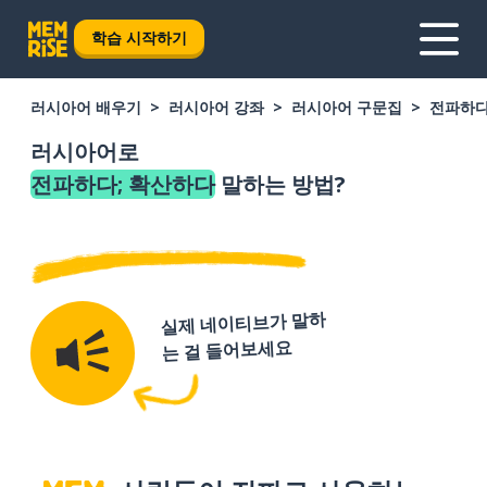
학습 시작하기
러시아어 배우기
러시아어 강좌
러시아어 구문집
전파하다
러시아어로
전파하다; 확산하다
말하는 방법?
실제 네이티브가 말하
는 걸 들어보세요