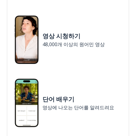
영상 시청하기
48,000개 이상의 원어민 영상
단어 배우기
영상에 나오는 단어를 알려드려요