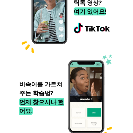
틱톡 영상?
여기 있어요!
비속어를 가르쳐
주는 학습법?
언제 찾으시나 했
어요.