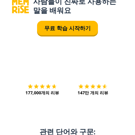
사람들이 진짜로 사용하는
말을 배워요
무료 학습 시작하기
다운로드하기
앱 스토어
시작하
177,000개의 리뷰
147만 개의 리뷰
관련 단어와 구문: