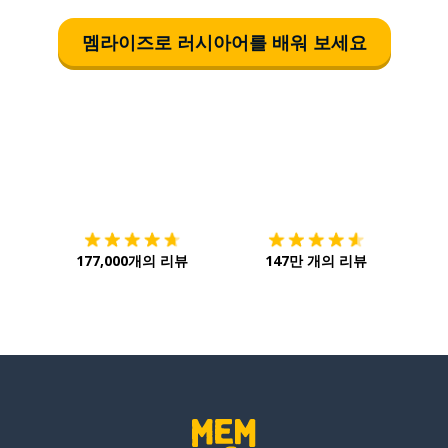
멤라이즈로 러시아어를 배워 보세요
다운로드하기
앱 스토어
시작하
177,000개의 리뷰
147만 개의 리뷰