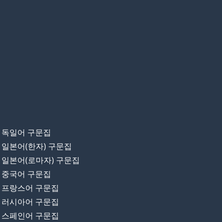
독일어 구문집
일본어(한자) 구문집
일본어(로마자) 구문집
중국어 구문집
프랑스어 구문집
러시아어 구문집
스페인어 구문집