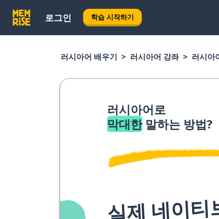
로그인
학습 시작하기
러시아어 배우기
러시아어 강좌
러시아
러시아어로
막대한
말하는 방법?
실제 네이티