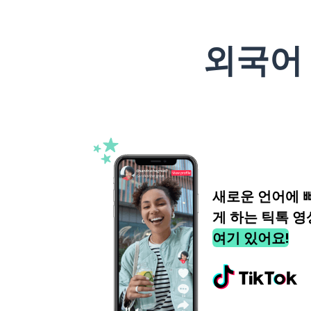
외국어
새로운 언어에 
게 하는 틱톡 영
여기 있어요!