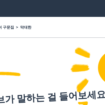
어 구문집
막대한
브가 말하는 걸 들어보세