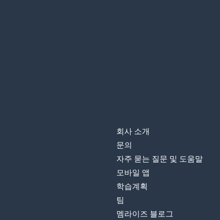
회사 소개
문의
자주 묻는 질문 및 도움말
모바일 앱
학습계획
팀
멤라이즈 블로그