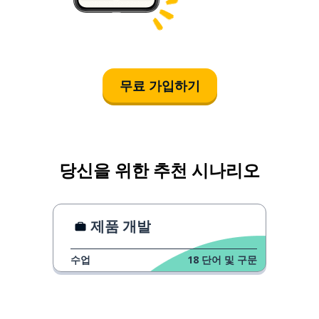
무료 가입하기
당신을 위한 추천 시나리오
제품 개발
수업
18
단어 및 구문