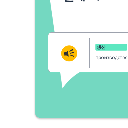
생산
производство