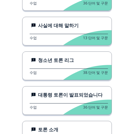
수업
36
단어 및 구문
사실에 대해 말하기
수업
13
단어 및 구문
청소년 토론 리그
수업
38
단어 및 구문
대통령 토론이 발표되었습니다
수업
36
단어 및 구문
토론 소개