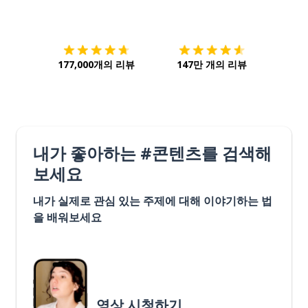
다운로드하기
앱 스토어
시작하
177,000개의 리뷰
147만 개의 리뷰
내가 좋아하는 #콘텐츠를 검색해
보세요
내가 실제로 관심 있는 주제에 대해 이야기하는 법
을 배워보세요
영상 시청하기