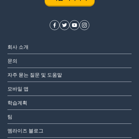
회사 소개
문의
자주 묻는 질문 및 도움말
모바일 앱
학습계획
팀
멤라이즈 블로그