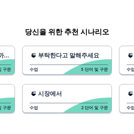
당신을 위한 추천 시나리오
?
부탁한다고 말해주세요
및 구문
수업
5
단어 및 구문
수
시장에서
및 구문
수업
2
단어 및 구문
수