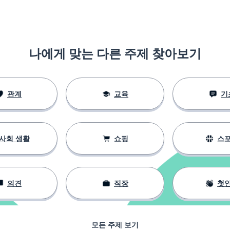
나에게 맞는 다른 주제 찾아보기
관계
교육
기
사회 생활
쇼핑
스
의견
직장
첫
모든 주제 보기