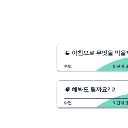
아침으로 무엇을 먹을까요
수업
9
단어 
해봐도 될까요? 2
수업
3
단어 