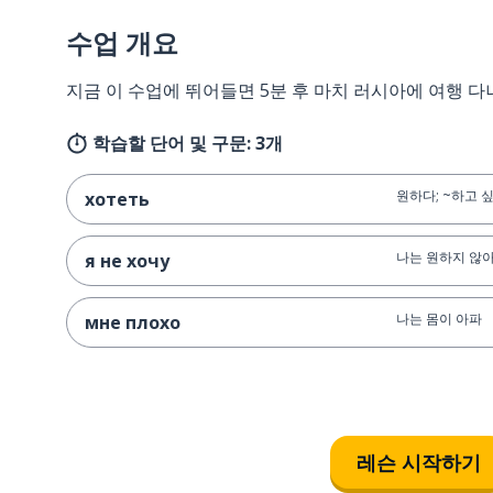
수업 개요
지금 이 수업에 뛰어들면 5분 후 마치 러시아에 여행 다
학습할 단어 및 구문: 3개
원하다; ~하고 
хотеть
나는 원하지 않
я не хочу
나는 몸이 아파
мне плохо
레슨 시작하기