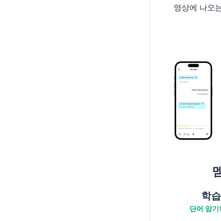
영상에 나오
학습
단어 암기