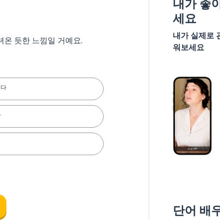
내가 좋
세요
내가 실제로 
녀온 듯한 느낌일 거예요.
워보세요
싶다
아
단어 배