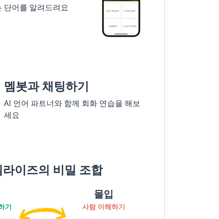
는 단어를 알려드려요
멤봇과 채팅하기
AI 언어 파트너와 함께 회화 연습을 해보
세요
멤라이즈의 비밀 조합
몰입
하기
사람 이해하기