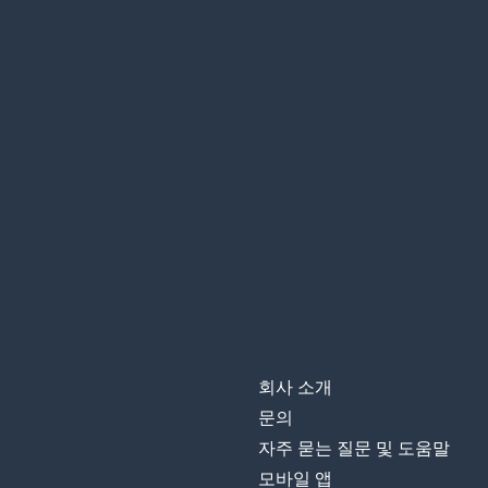
회사 소개
문의
자주 묻는 질문 및 도움말
모바일 앱