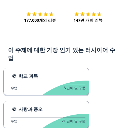
177,000개의 리뷰
147만 개의 리뷰
이 주제에 대한 가장 인기 있는 러시아어 수
업
학교 과목
수업
8
단어 및 구문
사랑과 증오
수업
21
단어 및 구문