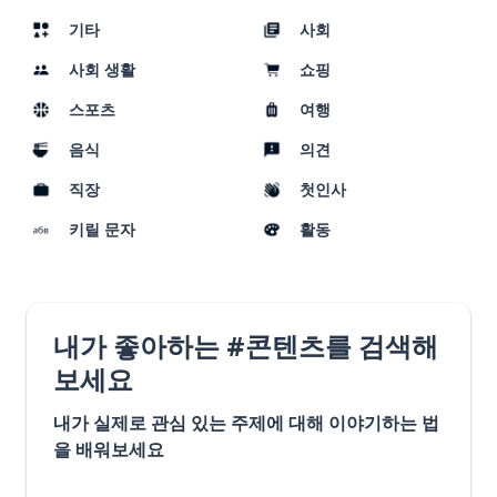
기타
사회
사회 생활
쇼핑
스포츠
여행
음식
의견
직장
첫인사
키릴 문자
활동
내가 좋아하는 #콘텐츠를 검색해
보세요
내가 실제로 관심 있는 주제에 대해 이야기하는 법
을 배워보세요