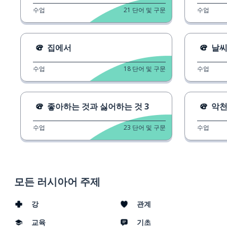
수업
21
단어 및 구문
수업
집에서
날
수업
18
단어 및 구문
수업
좋아하는 것과 싫어하는 것 3
악
수업
23
단어 및 구문
수업
모든 러시아어 주제
강
관계
교육
기초