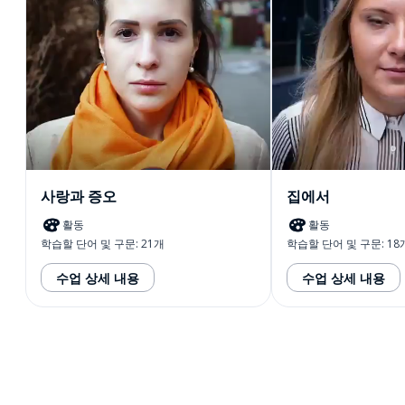
사랑과 증오
집에서
활동
활동
학습할 단어 및 구문: 21개
학습할 단어 및 구문: 18
수업 상세 내용
수업 상세 내용
다운로드하기
앱 스토어
시작하