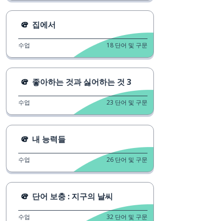
집에서
수업
18
단어 및 구문
좋아하는 것과 싫어하는 것 3
수업
23
단어 및 구문
내 능력들
수업
26
단어 및 구문
단어 보충 : 지구의 날씨
수업
32
단어 및 구문