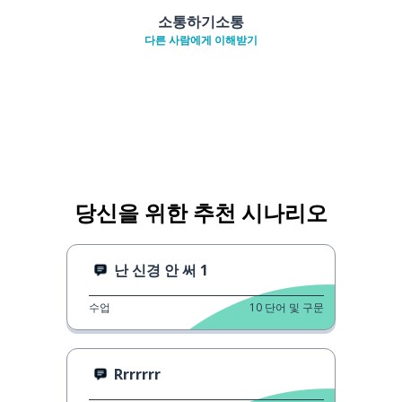
소통하기소통
다른 사람에게 이해받기
당신을 위한 추천 시나리오
난 신경 안 써 1
수업
10
단어 및 구문
Rrrrrrr