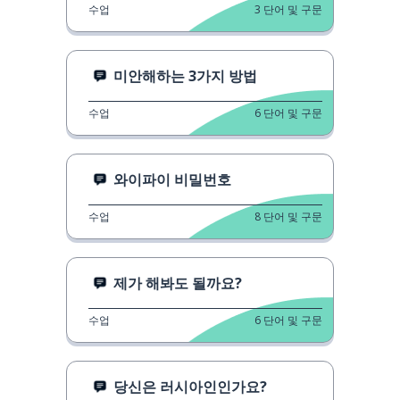
수업
3
단어 및 구문
미안해하는 3가지 방법
수업
6
단어 및 구문
와이파이 비밀번호
수업
8
단어 및 구문
제가 해봐도 될까요?
수업
6
단어 및 구문
당신은 러시아인인가요?