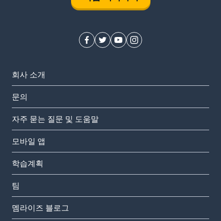
회사 소개
문의
자주 묻는 질문 및 도움말
모바일 앱
학습계획
팀
멤라이즈 블로그