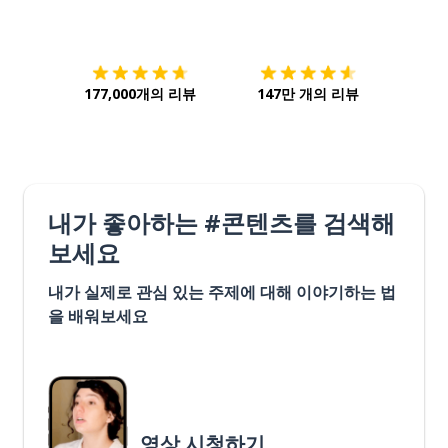
다운로드하기
앱 스토어
시작하
177,000개의 리뷰
147만 개의 리뷰
내가 좋아하는 #콘텐츠를 검색해
보세요
내가 실제로 관심 있는 주제에 대해 이야기하는 법
을 배워보세요
영상 시청하기