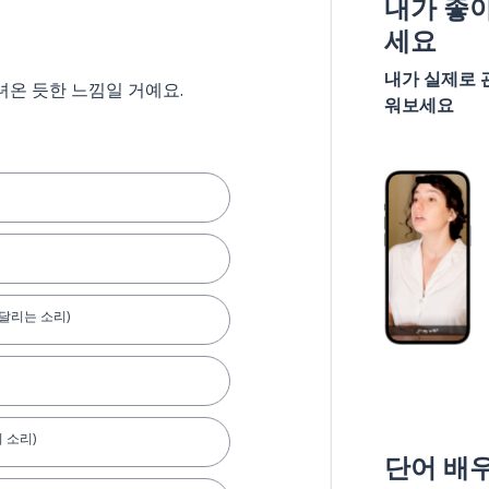
내가 좋
세요
내가 실제로 
녀온 듯한 느낌일 거예요.
워보세요
 달리는 소리)
 소리)
단어 배