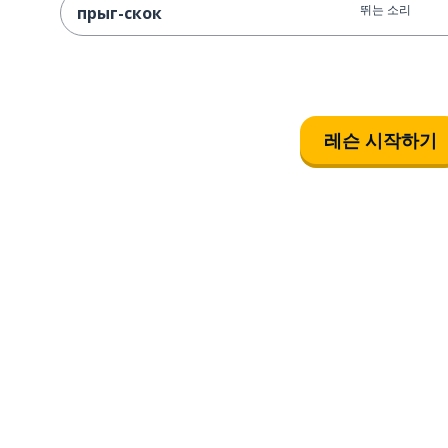
뛰는 소리
прыг-скок
레슨 시작하기