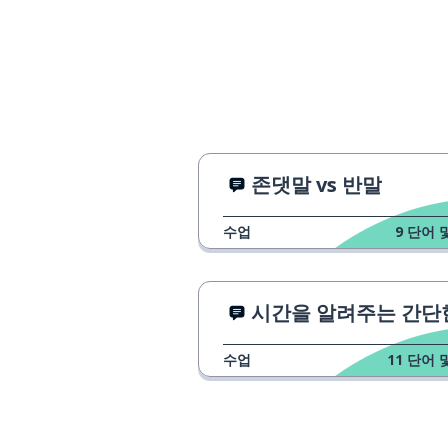
존댓말 vs 반말
수업
9
단어 
시간을 알려주는 간단한 
수업
11
단어 