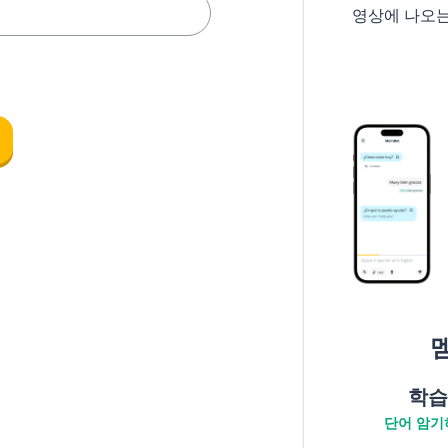
영상에 나오
학습
단어 암기