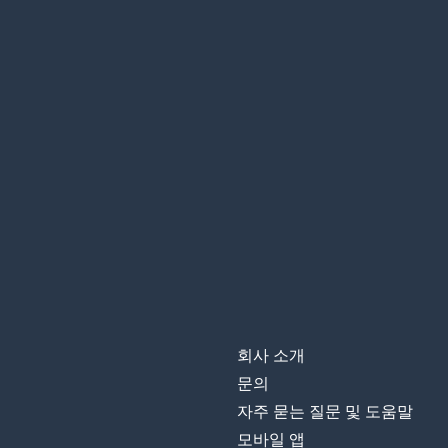
회사 소개
문의
자주 묻는 질문 및 도움말
모바일 앱