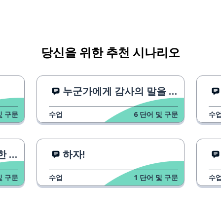
당신을 위한 추천 시나리오
누군가에게 감사의 말을 전하는 3가지 방법
및 구문
수업
6
단어 및 구문
수
방법
하자!
및 구문
수업
1
단어 및 구문
수