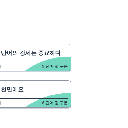
단어의 강세는 중요하다
업
9
단어 및 구문
천만에요
업
6
단어 및 구문