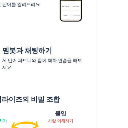
는 단어를 알려드려요
멤봇과 채팅하기
AI 언어 파트너와 함께 회화 연습을 해보
세요
멤라이즈의 비밀 조합
몰입
하기
사람 이해하기