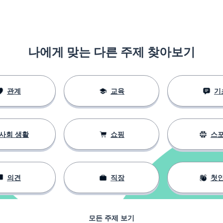
나에게 맞는 다른 주제 찾아보기
관계
교육
기
사회 생활
쇼핑
스
의견
직장
첫
모든 주제 보기