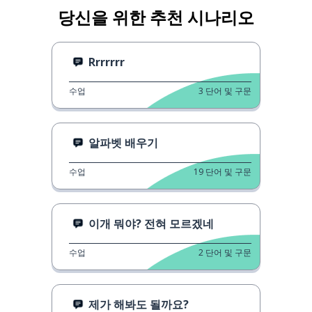
당신을 위한 추천 시나리오
Rrrrrrr
수업
3
단어 및 구문
알파벳 배우기
수업
19
단어 및 구문
이개 뭐야? 전혀 모르겠네
수업
2
단어 및 구문
제가 해봐도 될까요?