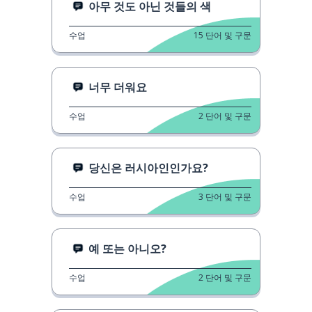
아무 것도 아닌 것들의 색
수업
15
단어 및 구문
너무 더워요
수업
2
단어 및 구문
당신은 러시아인인가요?
수업
3
단어 및 구문
예 또는 아니오?
수업
2
단어 및 구문