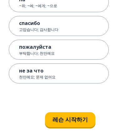
~위; ~에; ~에게; ~으로
спасибо
고맙습니다; 감사합니다
пожалуйста
부탁합니다; 천만에요
не за что
천만에요; 문제 없어요
레슨 시작하기