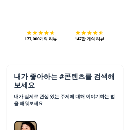
다운로드하기
앱 스토어
시작하
177,000개의 리뷰
147만 개의 리뷰
내가 좋아하는 #콘텐츠를 검색해
보세요
내가 실제로 관심 있는 주제에 대해 이야기하는 법
을 배워보세요