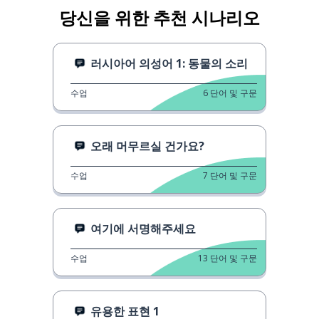
당신을 위한 추천 시나리오
러시아어 의성어 1: 동물의 소리
수업
6
단어 및 구문
오래 머무르실 건가요?
수업
7
단어 및 구문
여기에 서명해주세요
수업
13
단어 및 구문
유용한 표현 1