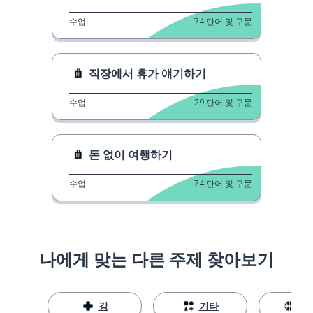
수업
74
단어 및 구문
직장에서 휴가 얘기하기
수업
29
단어 및 구문
돈 없이 여행하기
수업
74
단어 및 구문
나에게 맞는 다른 주제 찾아보기
강
기타
스