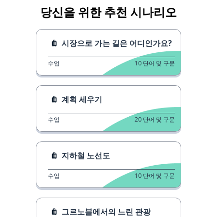
당신을 위한 추천 시나리오
시장으로 가는 길은 어디인가요?
수업
10
단어 및 구문
계획 세우기
수업
20
단어 및 구문
지하철 노선도
수업
10
단어 및 구문
그르노블에서의 느린 관광