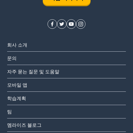
회사 소개
문의
자주 묻는 질문 및 도움말
모바일 앱
학습계획
팀
멤라이즈 블로그