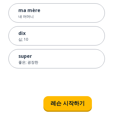
ma mère
내 어머니
dix
십; 10
super
좋은; 굉장한
레슨 시작하기