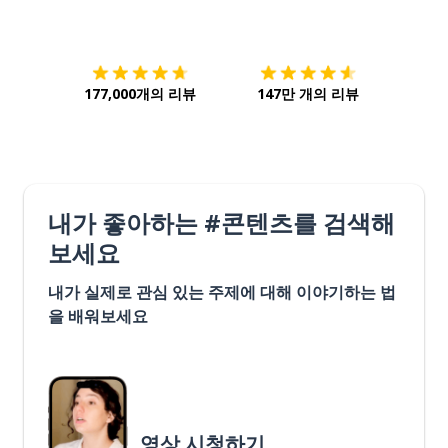
다운로드하기
앱 스토어
시작하
177,000개의 리뷰
147만 개의 리뷰
내가 좋아하는 #콘텐츠를 검색해
보세요
내가 실제로 관심 있는 주제에 대해 이야기하는 법
을 배워보세요
영상 시청하기