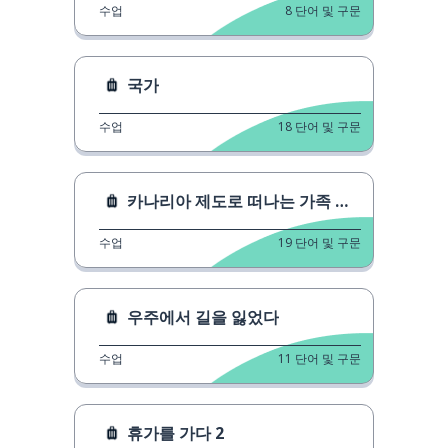
수업
8
단어 및 구문
국가
수업
18
단어 및 구문
카나리아 제도로 떠나는 가족 여행
수업
19
단어 및 구문
우주에서 길을 잃었다
수업
11
단어 및 구문
휴가를 가다 2