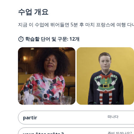
수업 개요
지금 이 수업에 뛰어들면 5분 후 마치 프랑스에 여행 다
학습할 단어 및 구문: 12개
떠나다
partir
준비 되셨나요?