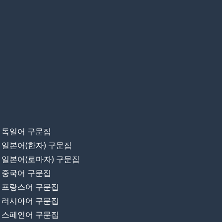
독일어 구문집
일본어(한자) 구문집
일본어(로마자) 구문집
중국어 구문집
프랑스어 구문집
러시아어 구문집
스페인어 구문집