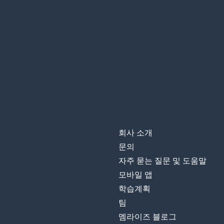
회사 소개
문의
자주 묻는 질문 및 도움말
모바일 앱
학습계획
팀
멤라이즈 블로그