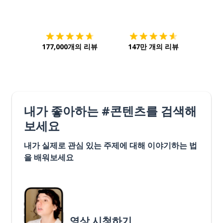
다운로드하기
앱 스토어
시작하
177,000개의 리뷰
147만 개의 리뷰
내가 좋아하는 #콘텐츠를 검색해
보세요
내가 실제로 관심 있는 주제에 대해 이야기하는 법
을 배워보세요
영상 시청하기