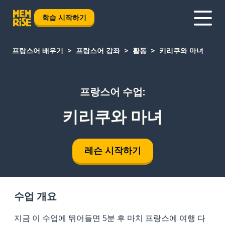
학습 시작하기
프랑스어 배우기
프랑스어 강좌
활동
키리쿠와 마녀
프랑스어 수업:
키리쿠와 마녀
레슨 시작하기
수업 개요
지금 이 수업에 뛰어들면 5분 후 마치 프랑스에 여행 다