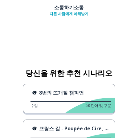
소통하기소통
다른 사람에게 이해받기
당신을 위한 추천 시나리오
8번의 뜨개질 챔피언
수업
58
단어 및 구문
프랑스 갈 - Poupée de Cire, Poupée de Son