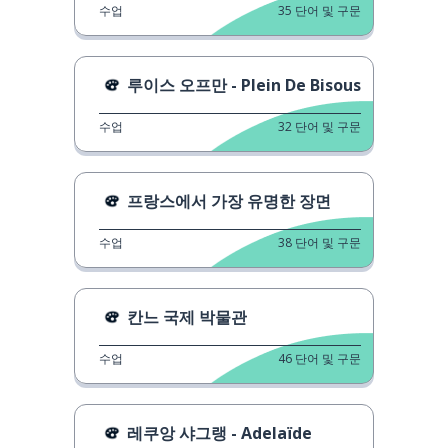
수업
35
단어 및 구문
루이스 오프만 - Plein De Bisous
수업
32
단어 및 구문
프랑스에서 가장 유명한 장면
수업
38
단어 및 구문
칸느 국제 박물관
수업
46
단어 및 구문
레쿠앙 샤그랭 - Adelaïde