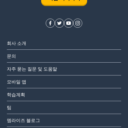
회사 소개
문의
자주 묻는 질문 및 도움말
모바일 앱
학습계획
팀
멤라이즈 블로그