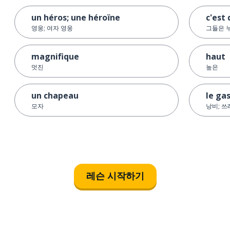
un héros; une héroïne
c'est 
영웅; 여자 영웅
그들은 
magnifique
haut
멋진
높은
un chapeau
le ga
모자
낭비; 
레슨 시작하기