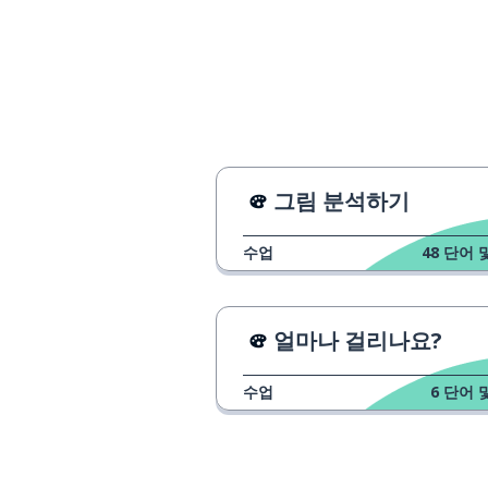
그림 분석하기
수업
48
단어 
얼마나 걸리나요?
수업
6
단어 