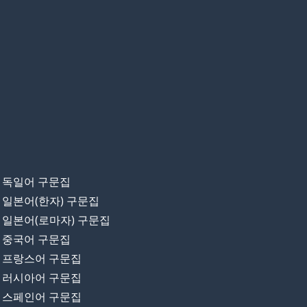
독일어 구문집
일본어(한자) 구문집
일본어(로마자) 구문집
중국어 구문집
프랑스어 구문집
러시아어 구문집
스페인어 구문집