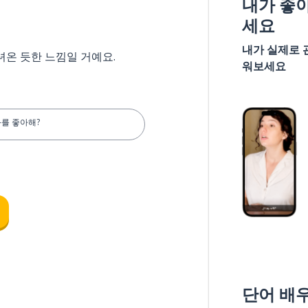
내가 좋
세요
내가 실제로 
녀온 듯한 느낌일 거예요.
워보세요
를 좋아해?
단어 배