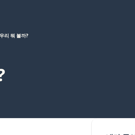
우리 뭐 볼까?
?