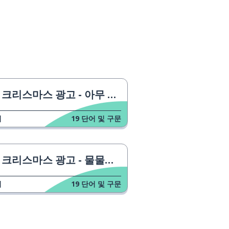
크리스마스 광고 - 아무 것도 원하지 않아요
업
19
단어 및 구문
크리스마스 광고 - 물물교환
업
19
단어 및 구문