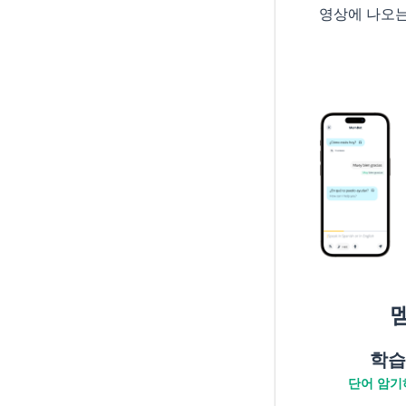
영상에 나오
학습
단어 암기