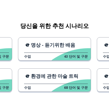
당신을 위한 추천 시나리오
명상 - 듣기위한 배움
및 구문
수업
43
단어 및 구문
수
환경에 관한 마술 트릭
및 구문
수업
68
단어 및 구문
수