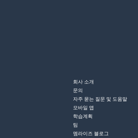
회사 소개
문의
자주 묻는 질문 및 도움말
모바일 앱
학습계획
팀
멤라이즈 블로그