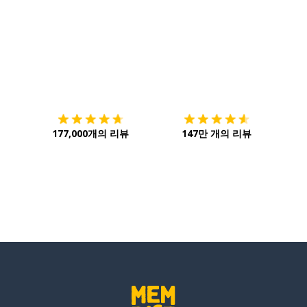
다운로드하기
앱 스토어
시작하
177,000개의 리뷰
147만 개의 리뷰