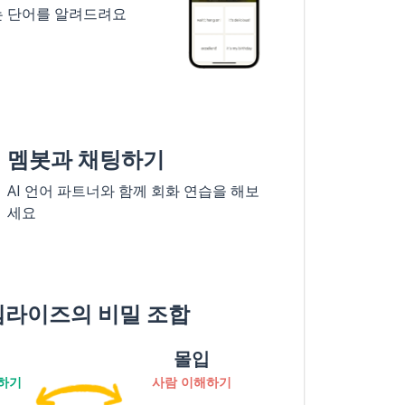
는 단어를 알려드려요
멤봇과 채팅하기
AI 언어 파트너와 함께 회화 연습을 해보
세요
멤라이즈의 비밀 조합
몰입
하기
사람 이해하기