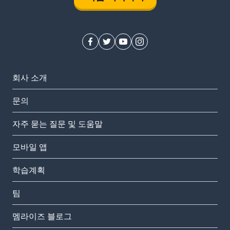
회사 소개
문의
자주 묻는 질문 및 도움말
모바일 앱
학습계획
팀
멤라이즈 블로그