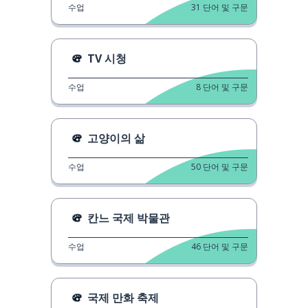
수업
31
단어 및 구문
TV 시청
수업
8
단어 및 구문
고양이의 삶
수업
50
단어 및 구문
칸느 국제 박물관
수업
46
단어 및 구문
국제 만화 축제