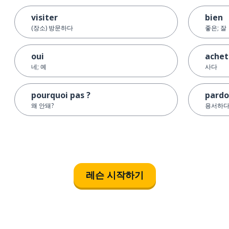
visiter
bien
(장소) 방문하다
좋은; 잘
oui
achet
네; 예
사다
pourquoi pas ?
pardo
왜 안돼?
용서하
레슨 시작하기