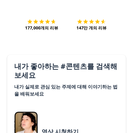
다운로드하기
앱 스토어
시작하
177,000개의 리뷰
147만 개의 리뷰
내가 좋아하는 #콘텐츠를 검색해
보세요
내가 실제로 관심 있는 주제에 대해 이야기하는 법
을 배워보세요
영상 시청하기