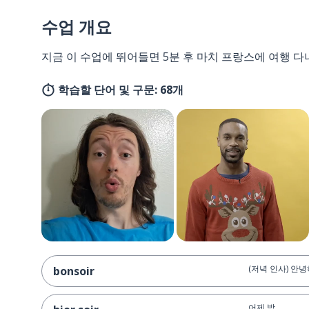
수업 개요
지금 이 수업에 뛰어들면 5분 후 마치 프랑스에 여행 다
학습할 단어 및 구문: 68개
(저녁 인사) 안
bonsoir
어제 밤