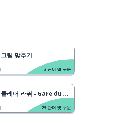
그림 맞추기
업
2
단어 및 구문
클레어 라퓌 - Gare du Nord
업
29
단어 및 구문