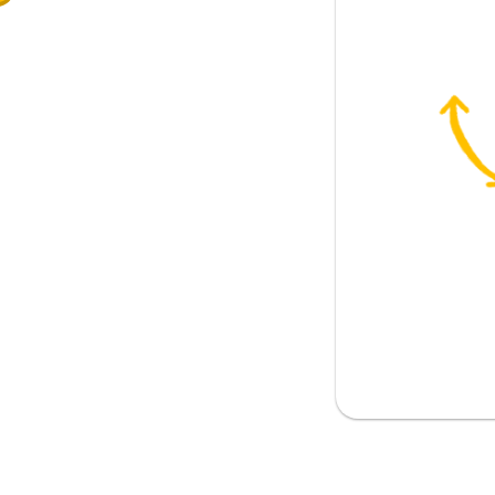
하다
하다