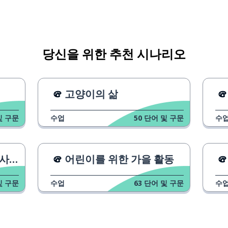
당신을 위한 추천 시나리오
고양이의 삶
및 구문
수업
50
단어 및 구문
수
하기
어린이를 위한 가을 활동
및 구문
수업
63
단어 및 구문
수