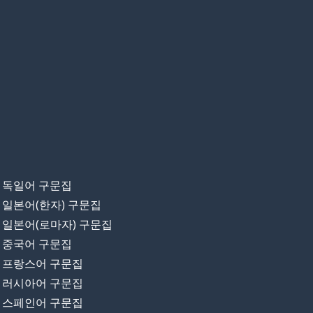
독일어 구문집
일본어(한자) 구문집
일본어(로마자) 구문집
중국어 구문집
프랑스어 구문집
러시아어 구문집
스페인어 구문집