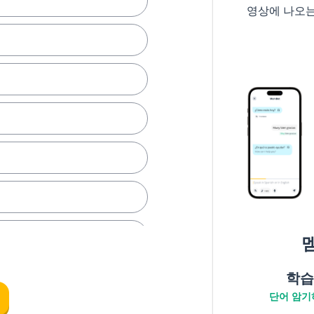
영상에 나오
학습
단어 암기