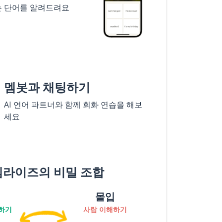
는 단어를 알려드려요
멤봇과 채팅하기
AI 언어 파트너와 함께 회화 연습을 해보
세요
멤라이즈의 비밀 조합
몰입
하기
사람 이해하기