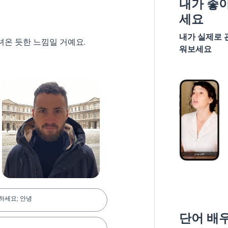
내가 좋
세요
내가 실제로 
녀온 듯한 느낌일 거예요.
워보세요
녕하세요; 안녕
단어 배