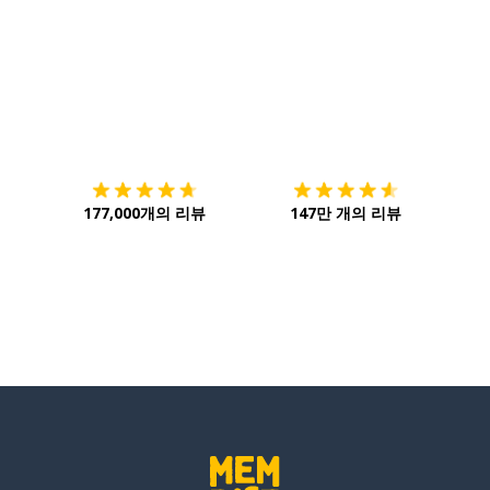
다운로드하기
앱 스토어
시작하
177,000개의 리뷰
147만 개의 리뷰