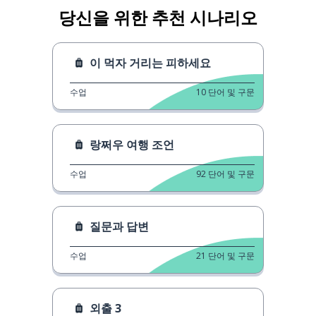
당신을 위한 추천 시나리오
이 먹자 거리는 피하세요
수업
10
단어 및 구문
랑쩌우 여행 조언
수업
92
단어 및 구문
질문과 답변
수업
21
단어 및 구문
외출 3