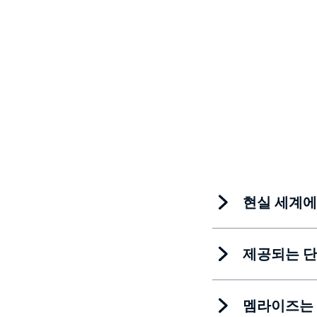
현실 세계에
제공되는 단
멤라이즈는 