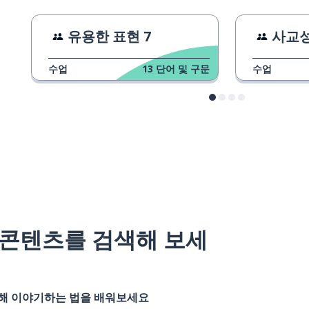
유용한 표현 7
사교
수업
13
단어 및 구문
수업
#콘텐츠를 검색해 보세
대해 이야기하는 법을 배워보세요