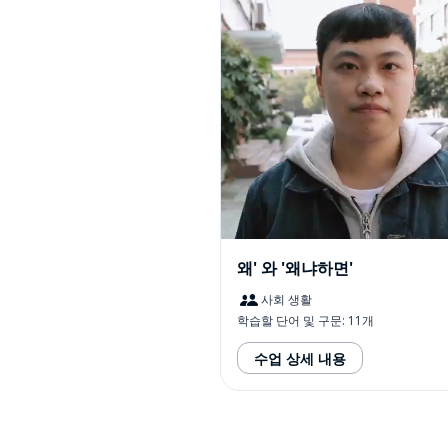
왜' 와 '왜냐하면'
사회 생활
학습할 단어 및 구문: 11개
수업 상세 내용