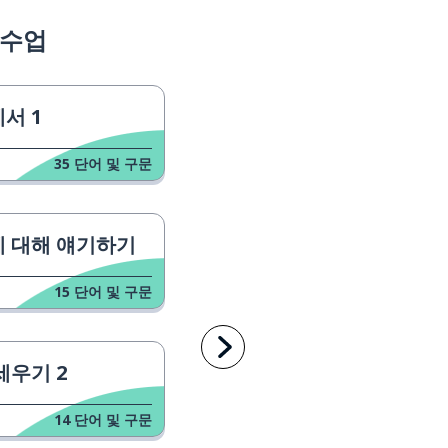
 수업
서 1
35
단어 및 구문
 대해 얘기하기
15
단어 및 구문
세우기 2
14
단어 및 구문