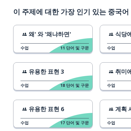
이 주제에 대한 가장 인기 있는 중국어
왜' 와 '왜냐하면'
식당에
수업
11
단어 및 구문
수업
유용한 표현 3
취미에
수업
18
단어 및 구문
수업
유용한 표현 6
계획 
수업
17
단어 및 구문
수업