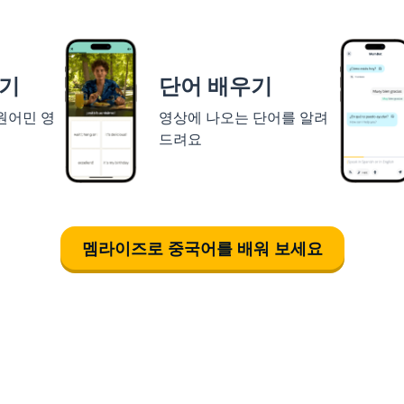
하기
단어 배우기
 원어민 영
영상에 나오는 단어를 알려
드려요
멤라이즈로 중국어를 배워 보세요
다운로드하기
앱 스토어
시작하