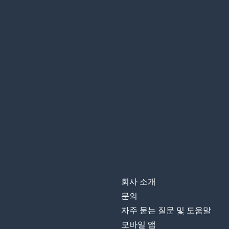
회사 소개
문의
자주 묻는 질문 및 도움말
모바일 앱