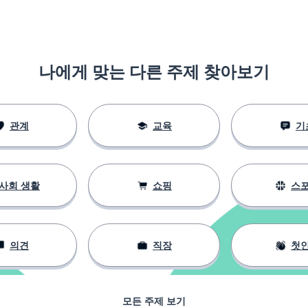
나에게 맞는 다른 주제 찾아보기
관계
교육
기
사회 생활
쇼핑
스
의견
직장
첫
모든 주제 보기