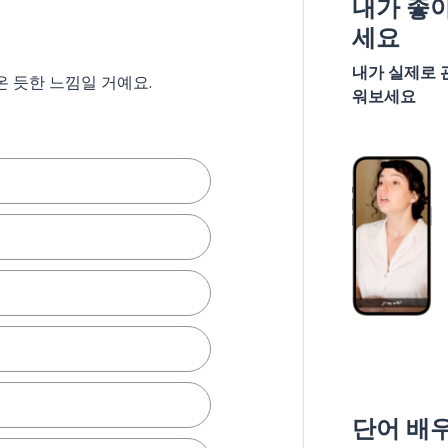
내가 좋
세요
내가 실제로 
온 듯한 느낌일 거예요.
워보세요
단어 배