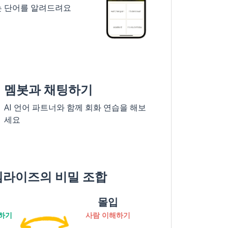
는 단어를 알려드려요
멤봇과 채팅하기
AI 언어 파트너와 함께 회화 연습을 해보
세요
멤라이즈의 비밀 조합
몰입
하기
사람 이해하기