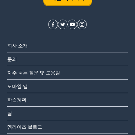
회사 소개
문의
자주 묻는 질문 및 도움말
모바일 앱
학습계획
팀
멤라이즈 블로그