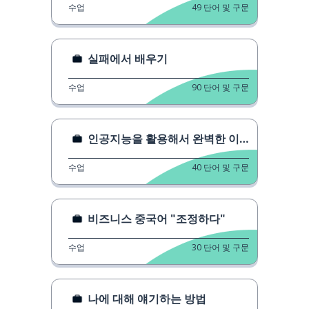
수업
49
단어 및 구문
실패에서 배우기
수업
90
단어 및 구문
인공지능을 활용해서 완벽한 이력서를 작성하기
수업
40
단어 및 구문
비즈니스 중국어 "조정하다"
수업
30
단어 및 구문
나에 대해 얘기하는 방법