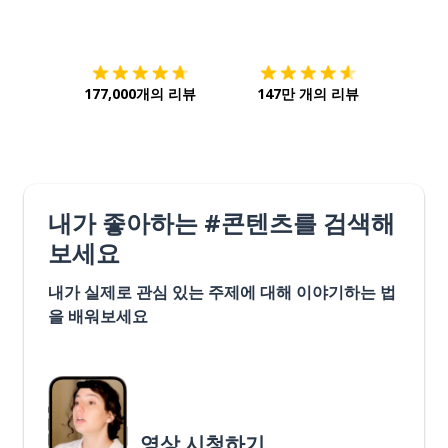
다운로드하기
앱 스토어
시작하
177,000개의 리뷰
147만 개의 리뷰
내가 좋아하는 #콘텐츠를 검색해
보세요
내가 실제로 관심 있는 주제에 대해 이야기하는 법
을 배워보세요
영상 시청하기