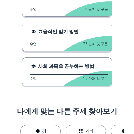
수업
5
단어 및 구문
효율적인 암기 방법
수업
23
단어 및 구문
사회 과목을 공부하는 방법
수업
19
단어 및 구문
나에게 맞는 다른 주제 찾아보기
강
기타
스