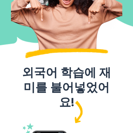
외국어 학습에 재
미를 불어넣었어
요!