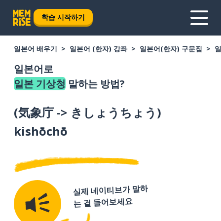
학습 시작하기
일본어 배우기
일본어 (한자) 강좌
일본어(한자) 구문집
일
일본어로
일본 기상청
말하는 방법?
(
気象庁 -> きしょうちょう
)
kishōchō
실제 네이티브가 말하
는 걸 들어보세요