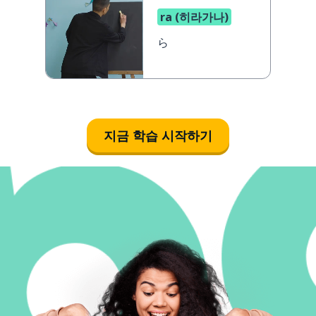
ra (히라가나)
ら
지금 학습 시작하기