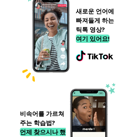
새로운 언어에
빠져들게 하는
틱톡 영상?
여기 있어요!
비속어를 가르쳐
주는 학습법?
언제 찾으시나 했