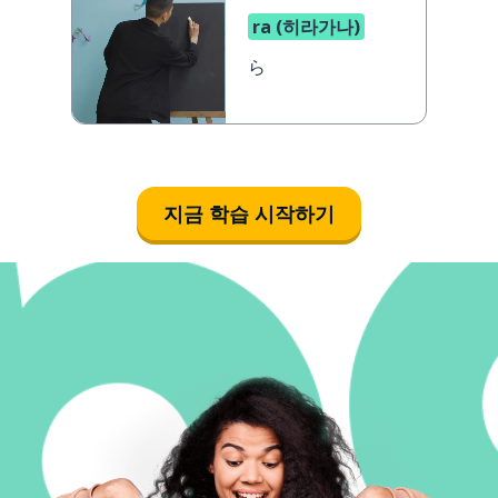
ra (히라가나)
ら
지금 학습 시작하기