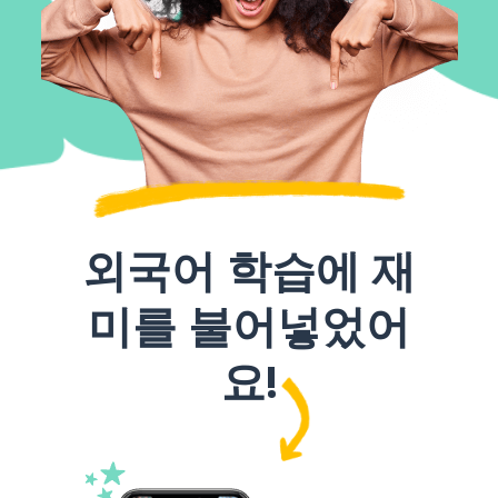
외국어 학습에 재
미를 불어넣었어
요!