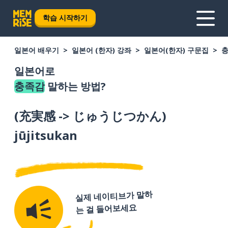
학습 시작하기
일본어 배우기
일본어 (한자) 강좌
일본어(한자) 구문집
일본어로
충족감
말하는 방법?
(
充実感 -> じゅうじつかん
)
jūjitsukan
실제 네이티브가 말하
는 걸 들어보세요