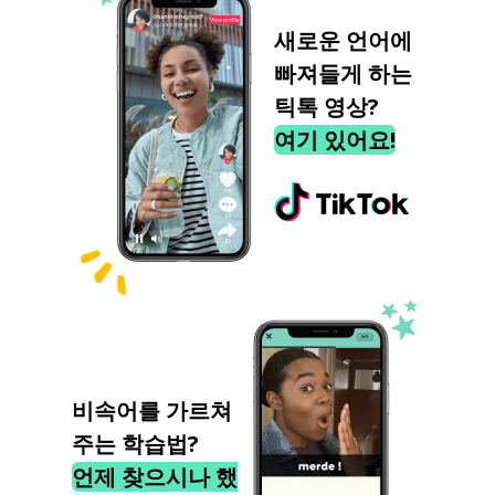
새로운 언어에
빠져들게 하는
틱톡 영상?
여기 있어요!
비속어를 가르쳐
주는 학습법?
언제 찾으시나 했