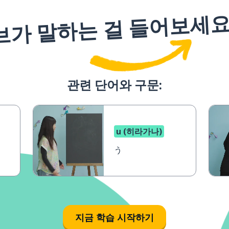
브가 말하는 걸 들어보세
관련 단어와 구문:
u (히라가나)
う
지금 학습 시작하기