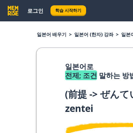
로그인
학습 시작하기
일본어 배우기
일본어 (한자) 강좌
일본어
일본어로
전제; 조건
말하는 방
(
前提 -> ぜんて
zentei