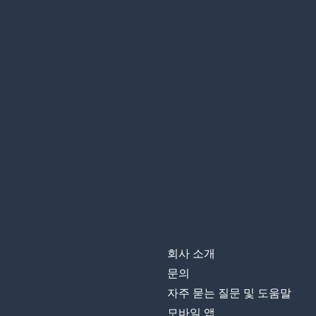
회사 소개
문의
자주 묻는 질문 및 도움말
모바일 앱