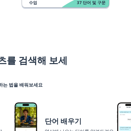
수업
37
단어 및 구문
츠를 검색해 보세
기하는 법을 배워보세요
단어 배우기