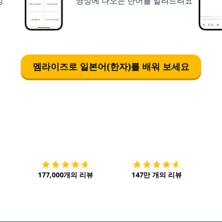
상
영상에 나오는 단어를 알려드려요
멤라이즈로 일본어(한자)를 배워 보세요
다운로드하기
앱 스토어
시작하
177,000개의 리뷰
147만 개의 리뷰