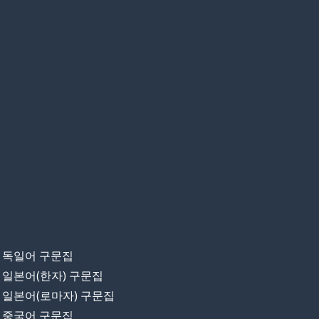
독일어 구문집
일본어(한자) 구문집
일본어(로마자) 구문집
중국어 구문집