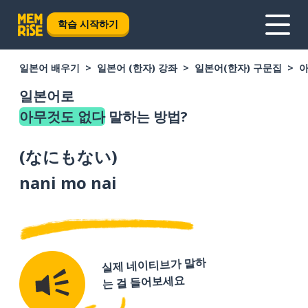
학습 시작하기
일본어 배우기
일본어 (한자) 강좌
일본어(한자) 구문집
아
일본어로
아무것도 없다
말하는 방법?
(
なにもない
)
nani mo nai
실제 네이티브가 말하
는 걸 들어보세요