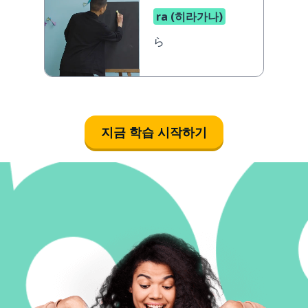
ra (히라가나)
ら
지금 학습 시작하기