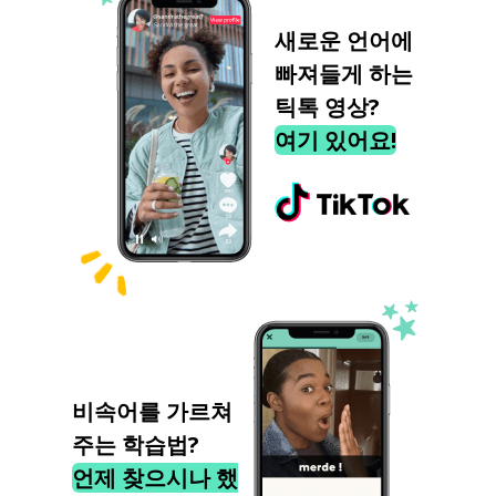
새로운 언어에
빠져들게 하는
틱톡 영상?
여기 있어요!
비속어를 가르쳐
주는 학습법?
언제 찾으시나 했