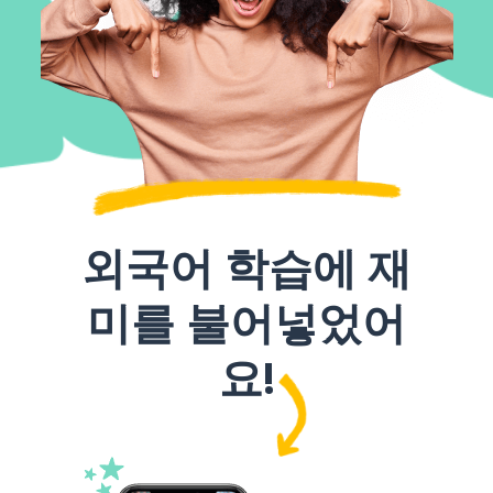
외국어 학습에 재
미를 불어넣었어
요!