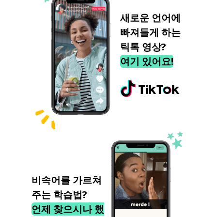
새로운 언어에
빠져들게 하는
틱톡 영상?
여기 있어요!
비속어를 가르쳐
주는 학습법?
언제 찾으시나 했