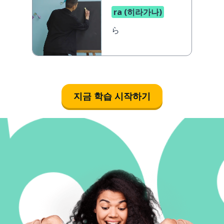
ra (히라가나)
ら
지금 학습 시작하기