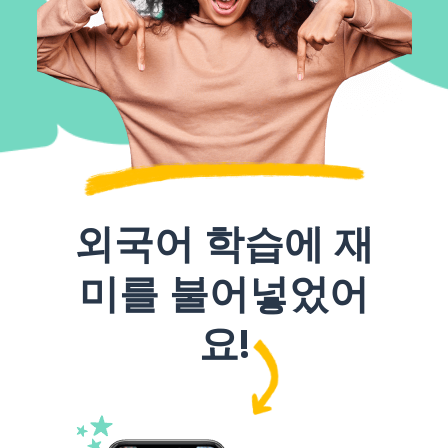
외국어 학습에 재
미를 불어넣었어
요!