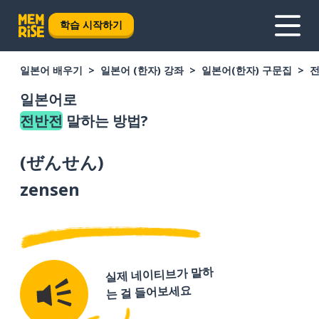
학습 시작하기
일본어 배우기
일본어 (한자) 강좌
일본어(한자) 구문집
일본어로
전반전
말하는 방법?
(
ぜんせん
)
zensen
실제 네이티브가 말하
는 걸 들어보세요