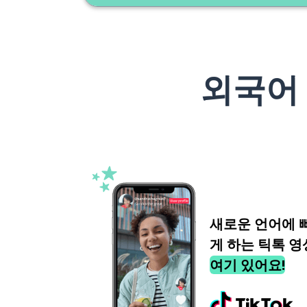
외국어
새로운 언어에 
게 하는 틱톡 영
여기 있어요!