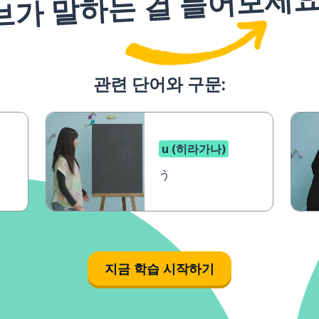
브가 말하는 걸 들어보세
관련 단어와 구문:
u (히라가나)
う
지금 학습 시작하기