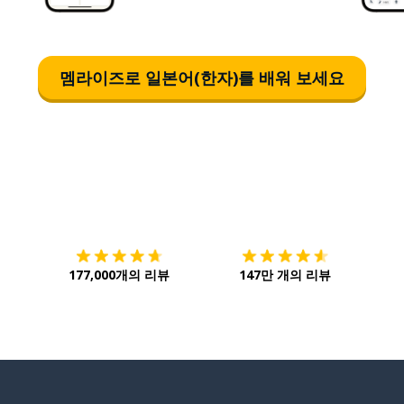
멤라이즈로 일본어(한자)를 배워 보세요
다운로드하기
앱 스토어
시작하
177,000개의 리뷰
147만 개의 리뷰