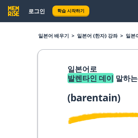
로그인
학습 시작하기
일본어 배우기
일본어 (한자) 강좌
일본어
일본어로
발렌타인 데이
말하는
(
barentain
)