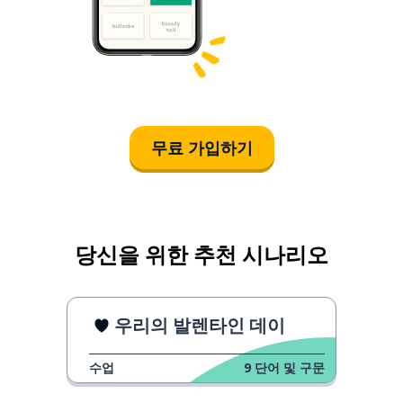
무료 가입하기
당신을 위한 추천 시나리오
우리의 발렌타인 데이
수업
9
단어 및 구문