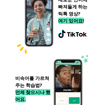
빠져들게 하는
틱톡 영상?
여기 있어요!
비속어를 가르쳐
주는 학습법?
언제 찾으시나 했
어요.