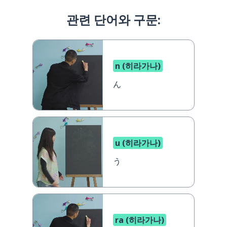
관련 단어와 구문:
n (히라가나)
ん
u (히라가나)
う
ra (히라가나)