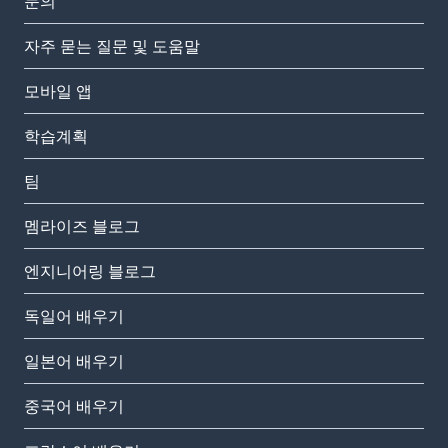
문의
자주 묻는 질문 및 도움말
모바일 앱
학습계획
팀
멤라이즈 블로그
엔지니어링 블로그
독일어 배우기
일본어 배우기
중국어 배우기