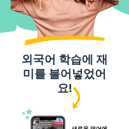
외국어 학습에 재
미를 불어넣었어
요!
새로운 언어에