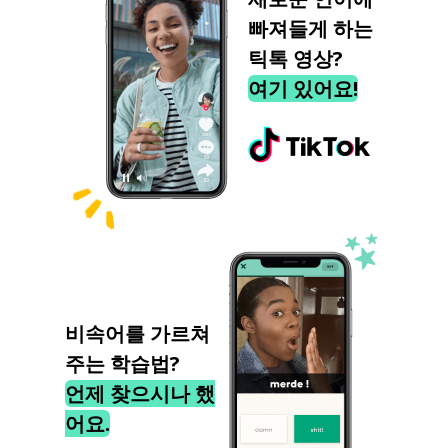
빠져들게 하는
틱톡 영상?
여기 있어요!
비속어를 가르쳐
주는 학습법?
언제 찾으시나 했
어요.