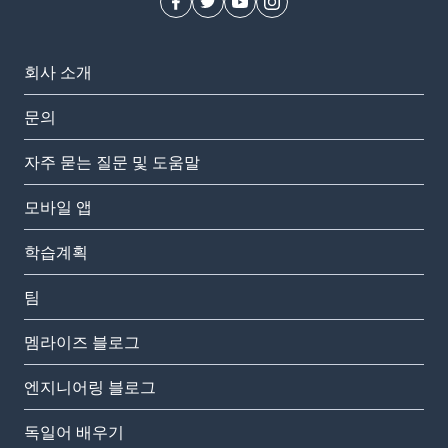
회사 소개
문의
자주 묻는 질문 및 도움말
모바일 앱
학습계획
팀
멤라이즈 블로그
엔지니어링 블로그
독일어 배우기