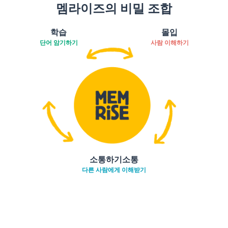
멤라이즈의 비밀 조합
학습
몰입
단어 암기하기
사람 이해하기
소통하기소통
다른 사람에게 이해받기
다운로드하기
앱 스토어
시작하