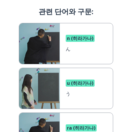
관련 단어와 구문:
n (히라가나)
ん
u (히라가나)
う
ra (히라가나)