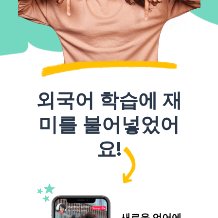
외국어 학습에 재
미를 불어넣었어
요!
새로운 언어에