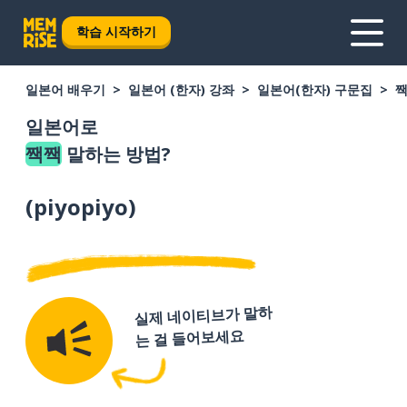
학습 시작하기
일본어 배우기
일본어 (한자) 강좌
일본어(한자) 구문집
일본어로
짹짹
말하는 방법?
(
piyopiyo
)
실제 네이티브가 말하
는 걸 들어보세요