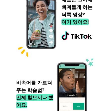
빠져들게 하는
틱톡 영상?
여기 있어요!
비속어를 가르쳐
주는 학습법?
언제 찾으시나 했
어요.