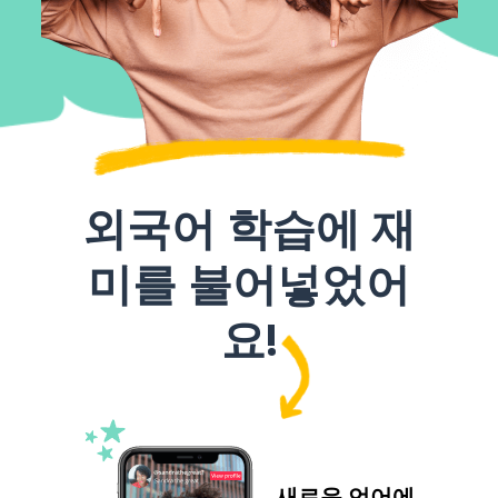
외국어 학습에 재
미를 불어넣었어
요!
새로운 언어에