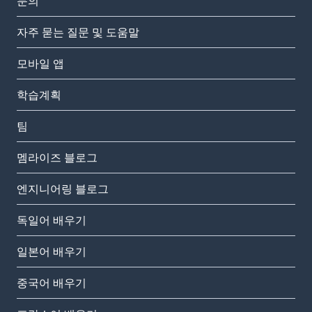
문의
자주 묻는 질문 및 도움말
모바일 앱
학습계획
팀
멤라이즈 블로그
엔지니어링 블로그
독일어 배우기
일본어 배우기
중국어 배우기