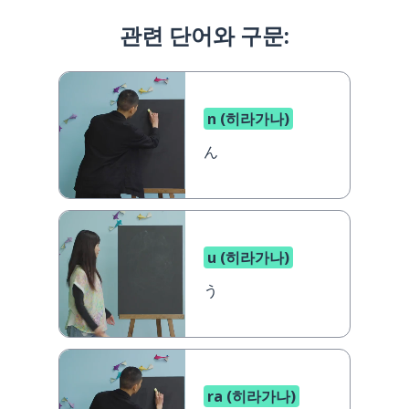
관련 단어와 구문:
n (히라가나)
ん
u (히라가나)
う
ra (히라가나)