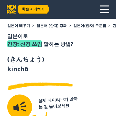
학습 시작하기
일본어 배우기
일본어 (한자) 강좌
일본어(한자) 구문집
긴
일본어로
긴장; 신경 쓰임
말하는 방법?
(
きんちょう
)
kinchō
실제 네이티브가 말하
는 걸 들어보세요