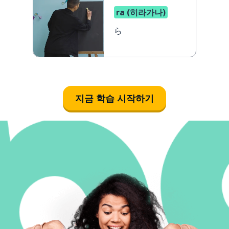
ra (히라가나)
ら
지금 학습 시작하기