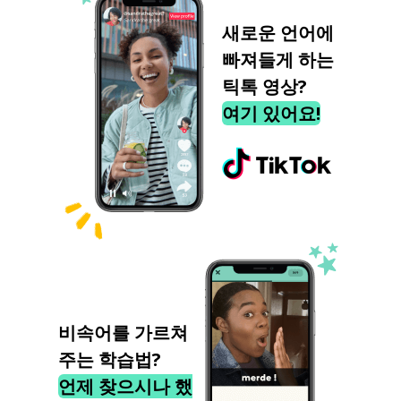
새로운 언어에
빠져들게 하는
틱톡 영상?
여기 있어요!
비속어를 가르쳐
주는 학습법?
언제 찾으시나 했