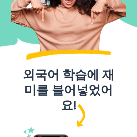
외국어 학습에 재
미를 불어넣었어
요!