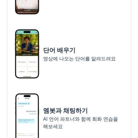
단어 배우기
영상에 나오는 단어를 알려드려요
멤봇과 채팅하기
AI 언어 파트너와 함께 회화 연습을
해보세요