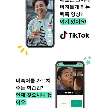
빠져들게 하는
틱톡 영상?
여기 있어요!
비속어를 가르쳐
주는 학습법?
언제 찾으시나 했
어요.