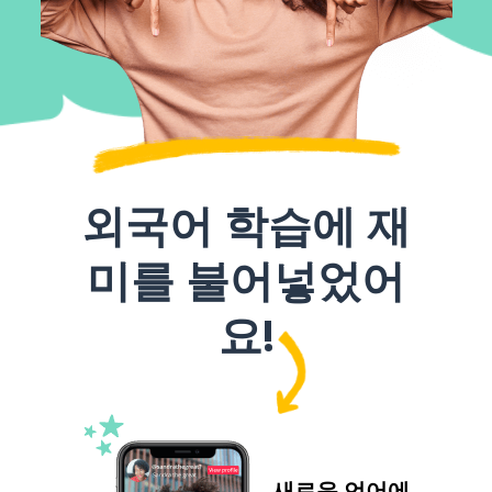
외국어 학습에 재
미를 불어넣었어
요!
새로운 언어에