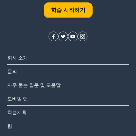
학습 시작하기
회사 소개
문의
자주 묻는 질문 및 도움말
모바일 앱
학습계획
팀