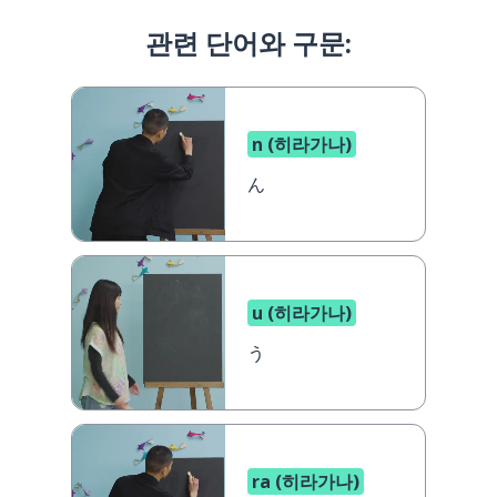
관련 단어와 구문:
n (히라가나)
ん
u (히라가나)
う
ra (히라가나)