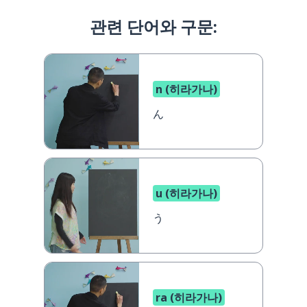
관련 단어와 구문:
n (히라가나)
ん
u (히라가나)
う
ra (히라가나)