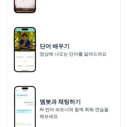
단어 배우기
영상에 나오는 단어를 알려드려요
멤봇과 채팅하기
AI 언어 파트너와 함께 회화 연습을
해보세요