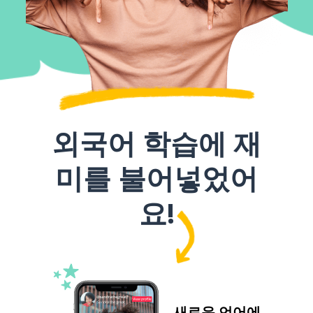
외국어 학습에 재
미를 불어넣었어
요!
새로운 언어에