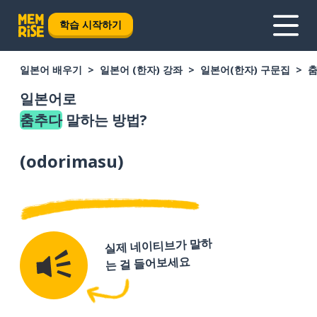
학습 시작하기
일본어 배우기
일본어 (한자) 강좌
일본어(한자) 구문집
일본어로
춤추다
말하는 방법?
(
odorimasu
)
실제 네이티브가 말하
는 걸 들어보세요