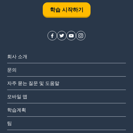
학습 시작하기
회사 소개
문의
자주 묻는 질문 및 도움말
모바일 앱
학습계획
팀