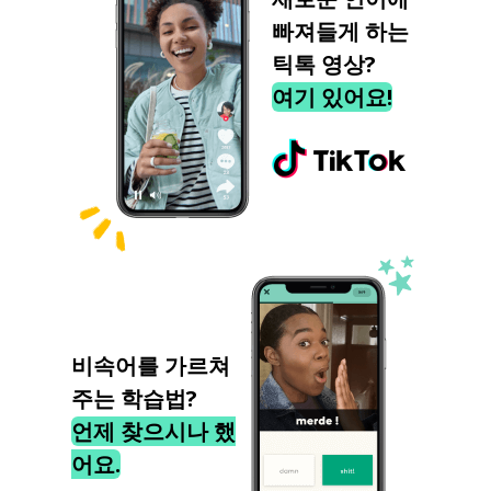
빠져들게 하는
틱톡 영상?
여기 있어요!
비속어를 가르쳐
주는 학습법?
언제 찾으시나 했
어요.