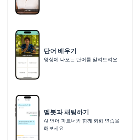
단어 배우기
영상에 나오는 단어를 알려드려요
멤봇과 채팅하기
AI 언어 파트너와 함께 회화 연습을
해보세요