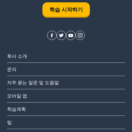
학습 시작하기
회사 소개
문의
자주 묻는 질문 및 도움말
모바일 앱
학습계획
팀