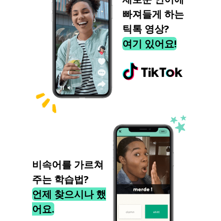
빠져들게 하는
틱톡 영상?
여기 있어요!
비속어를 가르쳐
주는 학습법?
언제 찾으시나 했
어요.