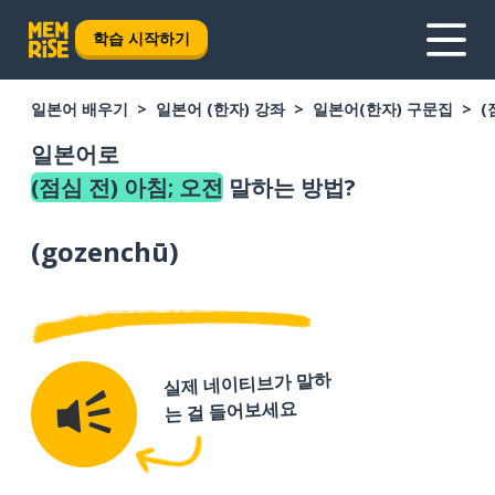
학습 시작하기
일본어 배우기
일본어 (한자) 강좌
일본어(한자) 구문집
(
일본어로
(점심 전) 아침; 오전
말하는 방법?
(
gozenchū
)
실제 네이티브가 말하
는 걸 들어보세요