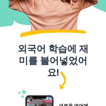
외국어 학습에 재
미를 불어넣었어
요!
새로운 언어에