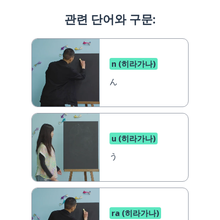
관련 단어와 구문:
n (히라가나)
ん
u (히라가나)
う
ra (히라가나)