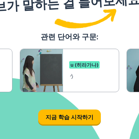
브가 말하는 걸 들어보세
관련 단어와 구문:
u (히라가나)
う
지금 학습 시작하기