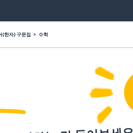
(한자) 구문집
수학