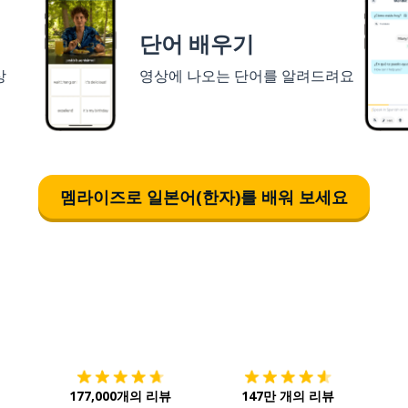
단어 배우기
상
영상에 나오는 단어를 알려드려요
멤라이즈로 일본어(한자)를 배워 보세요
다운로드하기
앱 스토어
시작하
177,000개의 리뷰
147만 개의 리뷰