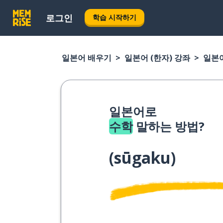
로그인
학습 시작하기
일본어 배우기
일본어 (한자) 강좌
일본어
일본어로
수학
말하는 방법?
(
sūgaku
)