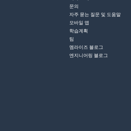
문의
자주 묻는 질문 및 도움말
모바일 앱
학습계획
팀
멤라이즈 블로그
엔지니어링 블로그