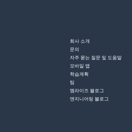
회사 소개
문의
자주 묻는 질문 및 도움말
모바일 앱
학습계획
팀
멤라이즈 블로그
엔지니어링 블로그