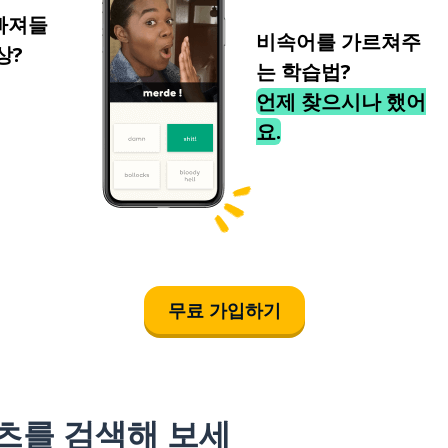
빠져들
비속어를 가르쳐주
상?
는 학습법?
언제 찾으시나 했어
요.
무료 가입하기
츠를 검색해 보세