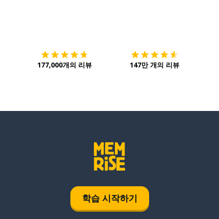
다운로드하기
앱 스토어
시작하
177,000개의 리뷰
147만 개의 리뷰
학습 시작하기