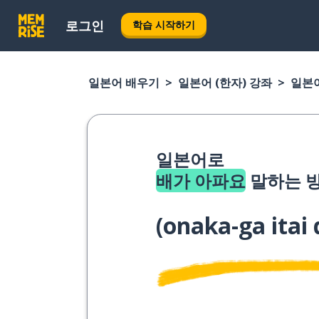
로그인
학습 시작하기
일본어 배우기
일본어 (한자) 강좌
일본어
일본어로
배가 아파요
말하는 방
(
onaka-ga itai