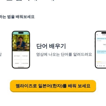
기하는 법을 배워보세요
단어 배우기
상
영상에 나오는 단어를 알려드려요
멤라이즈로 일본어(한자)를 배워 보세요