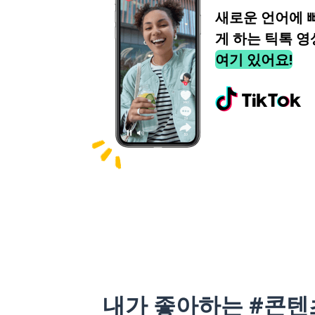
새로운 언어에 
게 하는 틱톡 영
여기 있어요!
내가 좋아하는 #콘텐