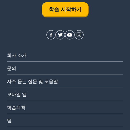
학습 시작하기
회사 소개
문의
자주 묻는 질문 및 도움말
모바일 앱
학습계획
팀