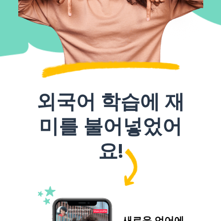
외국어 학습에 재
미를 불어넣었어
요!
새로운 언어에