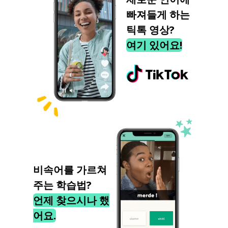
빠져들게 하는
틱톡 영상?
여기 있어요!
비속어를 가르쳐
주는 학습법?
언제 찾으시나 했
어요.