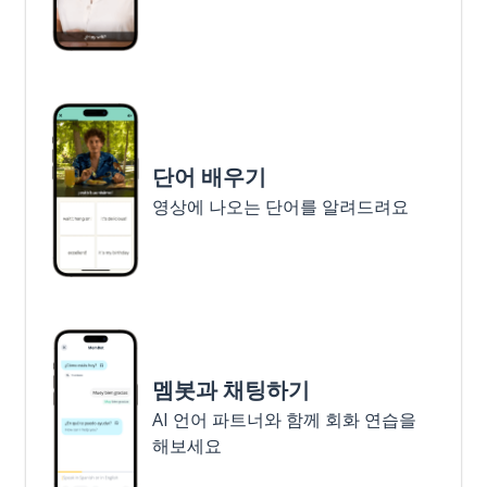
단어 배우기
영상에 나오는 단어를 알려드려요
멤봇과 채팅하기
AI 언어 파트너와 함께 회화 연습을
해보세요