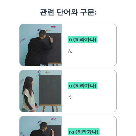
관련 단어와 구문:
n (히라가나)
ん
u (히라가나)
う
ra (히라가나)