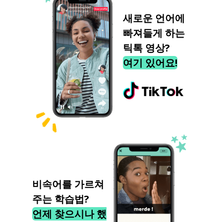
새로운 언어에
빠져들게 하는
틱톡 영상?
여기 있어요!
비속어를 가르쳐
주는 학습법?
언제 찾으시나 했