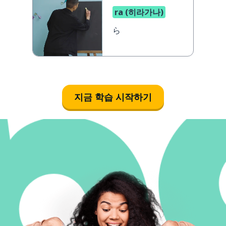
ra (히라가나)
ら
지금 학습 시작하기