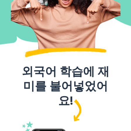
외국어 학습에 재
미를 불어넣었어
요!