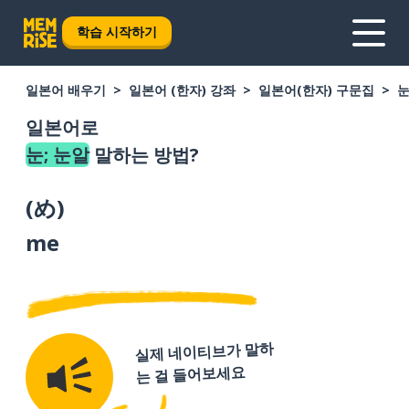
학습 시작하기
일본어 배우기
일본어 (한자) 강좌
일본어(한자) 구문집
눈
일본어로
눈; 눈알
말하는 방법?
(
め
)
me
실제 네이티브가 말하
는 걸 들어보세요