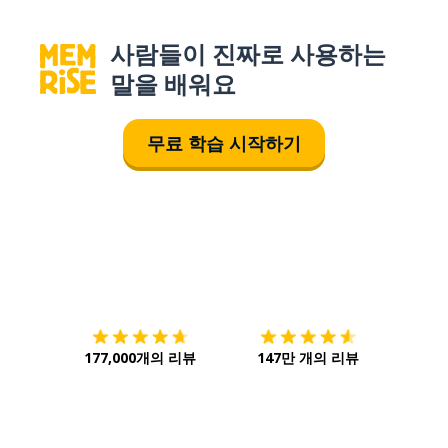
사람들이 진짜로 사용하는
말을 배워요
무료 학습 시작하기
다운로드하기
앱 스토어
시작하
177,000개의 리뷰
147만 개의 리뷰