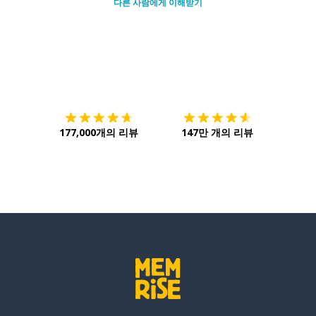
다른 사람에게 이해받기
다운로드하기
앱 스토어
시작하
177,000개의 리뷰
147만 개의 리뷰