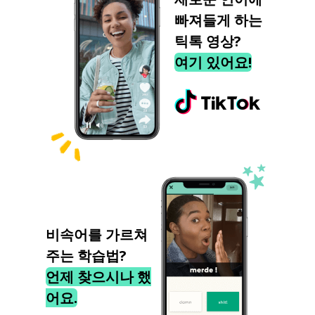
빠져들게 하는
틱톡 영상?
여기 있어요!
비속어를 가르쳐
주는 학습법?
언제 찾으시나 했
어요.