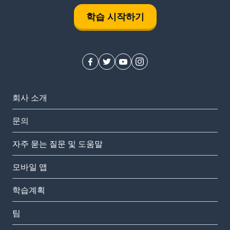
학습 시작하기
회사 소개
문의
자주 묻는 질문 및 도움말
모바일 앱
학습계획
팀