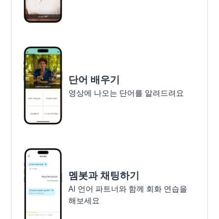
단어 배우기
영상에 나오는 단어를 알려드려요
멤봇과 채팅하기
AI 언어 파트너와 함께 회화 연습을
해보세요