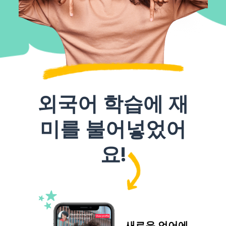
외국어 학습에 재
미를 불어넣었어
요!
새로운 언어에