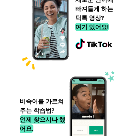
빠져들게 하는
틱톡 영상?
여기 있어요!
비속어를 가르쳐
주는 학습법?
언제 찾으시나 했
어요.