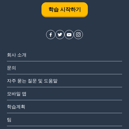
학습 시작하기
회사 소개
문의
자주 묻는 질문 및 도움말
모바일 앱
학습계획
팀