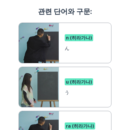
관련 단어와 구문:
n (히라가나)
ん
u (히라가나)
う
ra (히라가나)