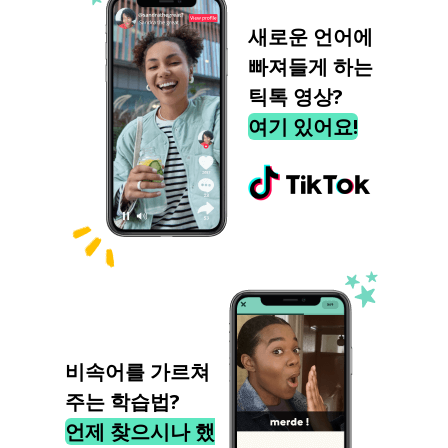
새로운 언어에
빠져들게 하는
틱톡 영상?
여기 있어요!
비속어를 가르쳐
주는 학습법?
언제 찾으시나 했