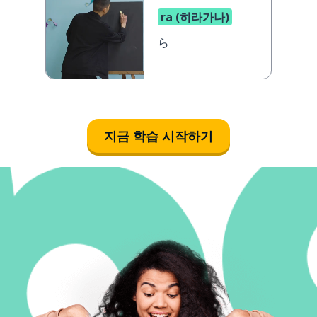
ra (히라가나)
ら
지금 학습 시작하기