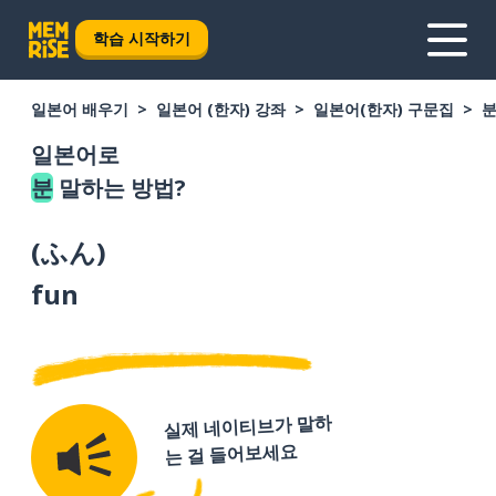
학습 시작하기
일본어 배우기
일본어 (한자) 강좌
일본어(한자) 구문집
일본어로
분
말하는 방법?
(
ふん
)
fun
실제 네이티브가 말하
는 걸 들어보세요