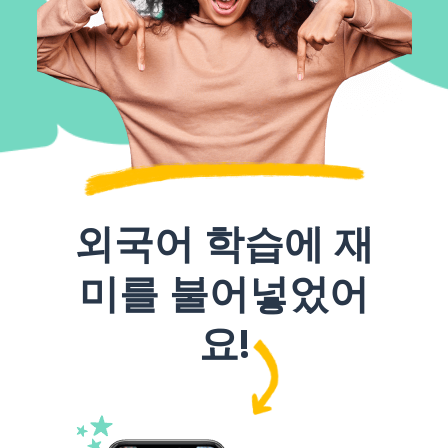
외국어 학습에 재
미를 불어넣었어
요!