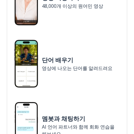
48,000개 이상의 원어민 영상
단어 배우기
영상에 나오는 단어를 알려드려요
멤봇과 채팅하기
AI 언어 파트너와 함께 회화 연습을