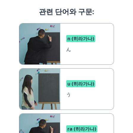
관련 단어와 구문:
n (히라가나)
ん
u (히라가나)
う
ra (히라가나)