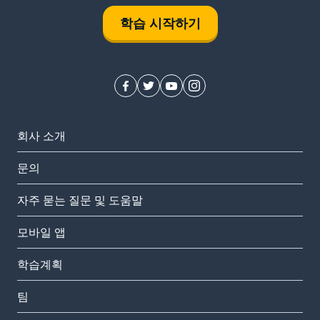
학습 시작하기
회사 소개
문의
자주 묻는 질문 및 도움말
모바일 앱
학습계획
팀