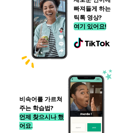
빠져들게 하는
틱톡 영상?
여기 있어요!
비속어를 가르쳐
주는 학습법?
언제 찾으시나 했
어요.