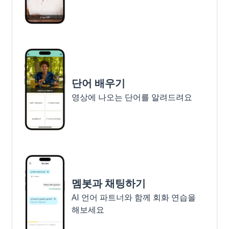
단어 배우기
영상에 나오는 단어를 알려드려요
멤봇과 채팅하기
AI 언어 파트너와 함께 회화 연습을
해보세요