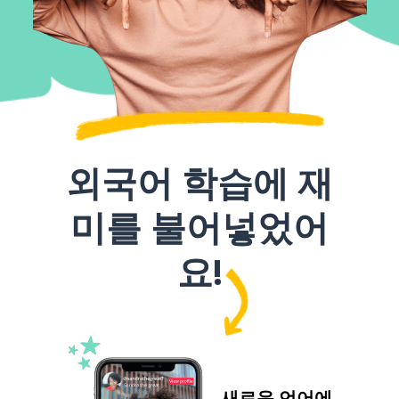
외국어 학습에 재
미를 불어넣었어
요!
새로운 언어에