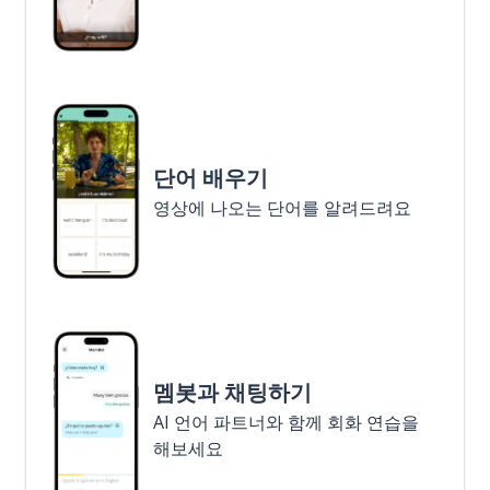
단어 배우기
영상에 나오는 단어를 알려드려요
멤봇과 채팅하기
AI 언어 파트너와 함께 회화 연습을
해보세요