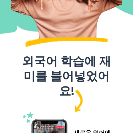
외국어 학습에 재
미를 불어넣었어
요!
새로운 언어에