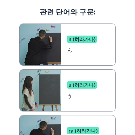
관련 단어와 구문:
n (히라가나)
ん
u (히라가나)
う
ra (히라가나)