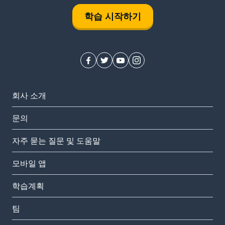
학습 시작하기
회사 소개
문의
자주 묻는 질문 및 도움말
모바일 앱
학습계획
팀