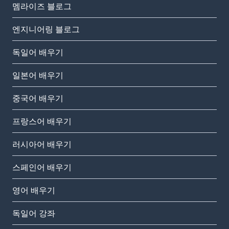
멤라이즈 블로그
엔지니어링 블로그
독일어 배우기
일본어 배우기
중국어 배우기
프랑스어 배우기
러시아어 배우기
스페인어 배우기
영어 배우기
독일어 강좌