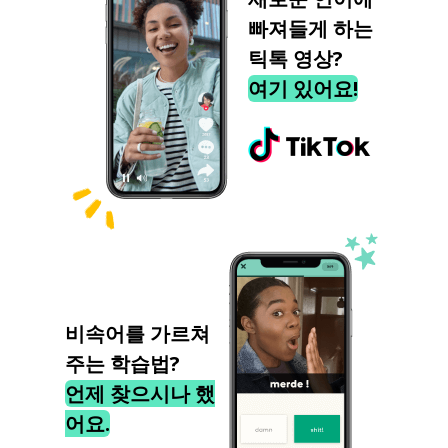
빠져들게 하는
틱톡 영상?
여기 있어요!
비속어를 가르쳐
주는 학습법?
언제 찾으시나 했
어요.