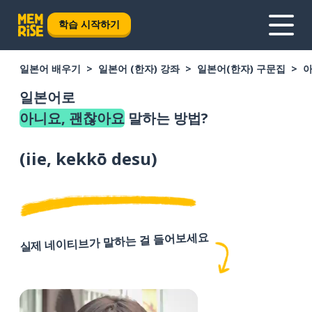
학습 시작하기
일본어 배우기
일본어 (한자) 강좌
일본어(한자) 구문집
아
일본어로
아니요, 괜찮아요
말하는 방법?
(
iie, kekkō desu
)
실제 네이티브가 말하는 걸 들어보세요