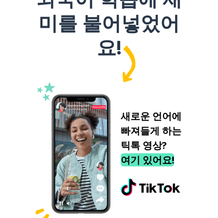
미를 불어넣었어
요!
새로운 언어에
빠져들게 하는
틱톡 영상?
여기 있어요!