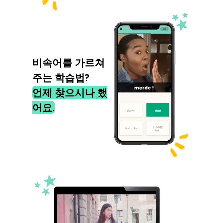
비속어를 가르쳐
주는 학습법?
언제 찾으시나 했
어요.