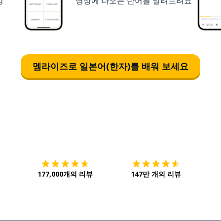
상
영상에 나오는 단어를 알려드려요
멤라이즈로 일본어(한자)를 배워 보세요
다운로드하기
앱 스토어
시작하
177,000개의 리뷰
147만 개의 리뷰