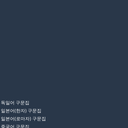
독일어 구문집
일본어(한자) 구문집
일본어(로마자) 구문집
중국어 구문집