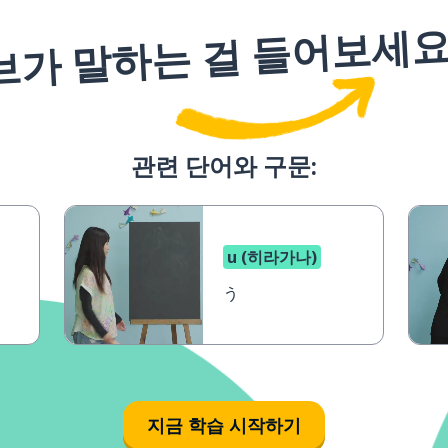
브가 말하는 걸 들어보세
관련 단어와 구문:
u (히라가나)
う
지금 학습 시작하기