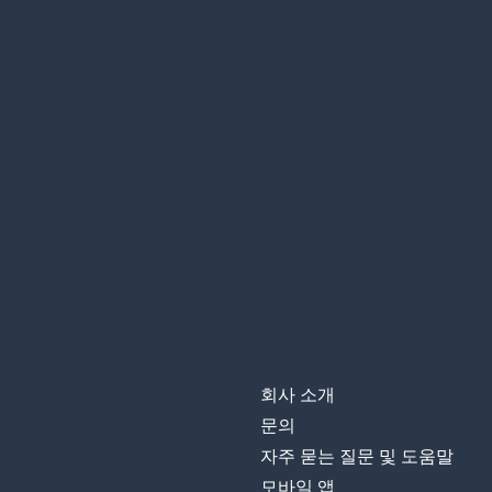
회사 소개
문의
자주 묻는 질문 및 도움말
모바일 앱