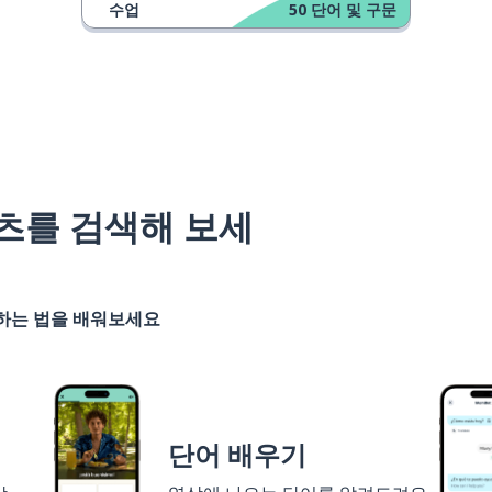
수업
50
단어 및 구문
츠를 검색해 보세
기하는 법을 배워보세요
단어 배우기