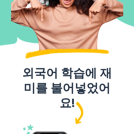
외국어 학습에 재
미를 불어넣었어
요!