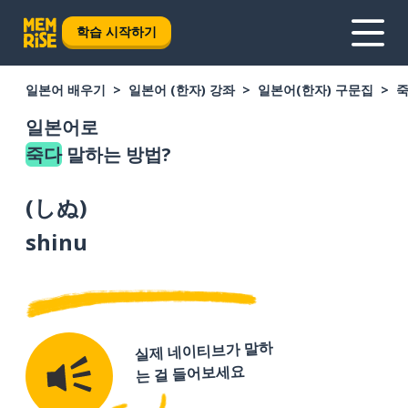
학습 시작하기
일본어 배우기
일본어 (한자) 강좌
일본어(한자) 구문집
일본어로
죽다
말하는 방법?
(
しぬ
)
shinu
실제 네이티브가 말하
는 걸 들어보세요