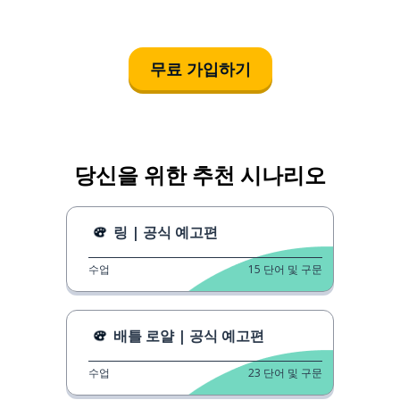
무료 가입하기
당신을 위한 추천 시나리오
링 | 공식 예고편
수업
15
단어 및 구문
배틀 로얄 | 공식 예고편
수업
23
단어 및 구문