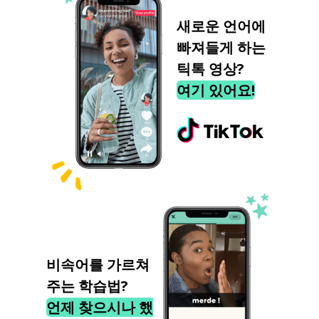
새로운 언어에
빠져들게 하는
틱톡 영상?
여기 있어요!
비속어를 가르쳐
주는 학습법?
언제 찾으시나 했