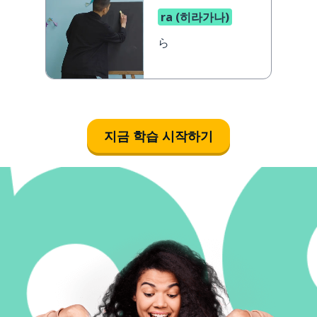
ra (히라가나)
ら
지금 학습 시작하기