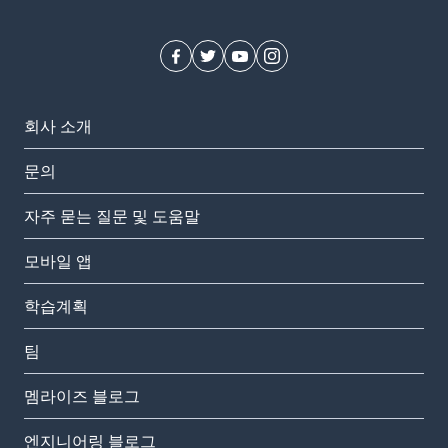
회사 소개
문의
자주 묻는 질문 및 도움말
모바일 앱
학습계획
팀
멤라이즈 블로그
엔지니어링 블로그