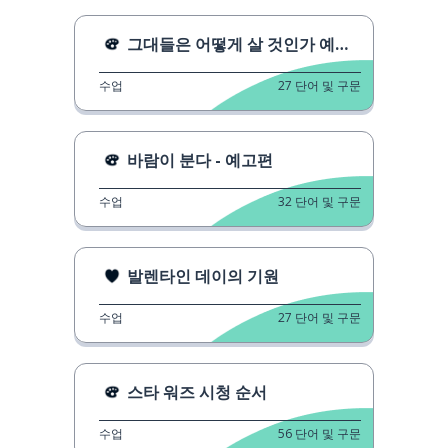
그대들은 어떻게 살 것인가 예고편
수업
27
단어 및 구문
바람이 분다 - 예고편
수업
32
단어 및 구문
발렌타인 데이의 기원
수업
27
단어 및 구문
스타 워즈 시청 순서
수업
56
단어 및 구문