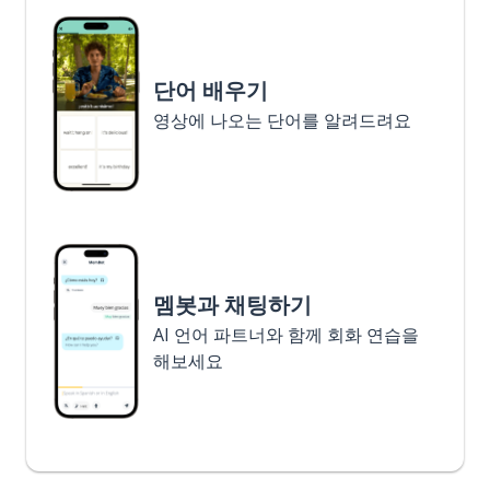
단어 배우기
영상에 나오는 단어를 알려드려요
멤봇과 채팅하기
AI 언어 파트너와 함께 회화 연습을
해보세요