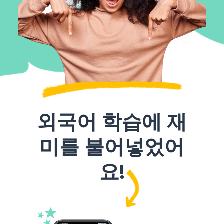
외국어 학습에 재
미를 불어넣었어
요!