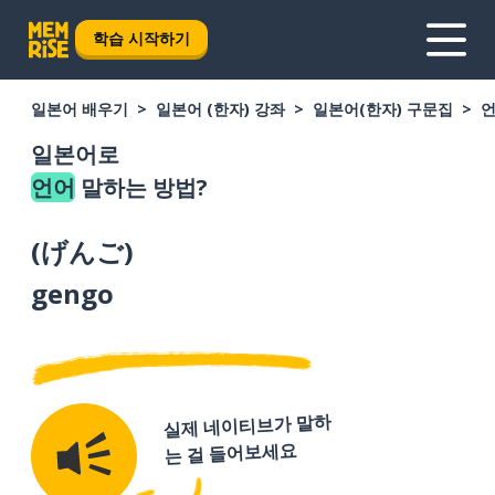
학습 시작하기
일본어 배우기
일본어 (한자) 강좌
일본어(한자) 구문집
일본어로
언어
말하는 방법?
(
げんご
)
gengo
실제 네이티브가 말하
는 걸 들어보세요