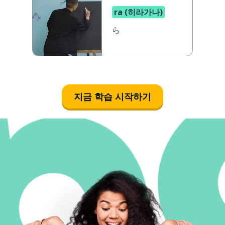
ra (히라가나)
ら
지금 학습 시작하기