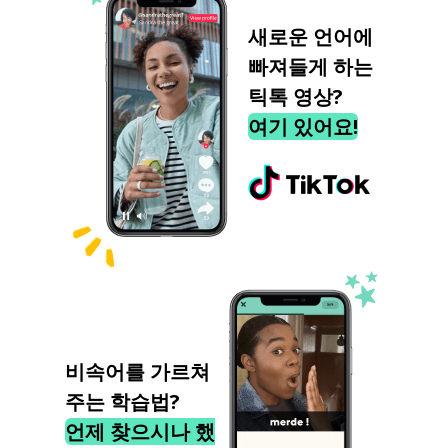
새로운 언어에
빠져들게 하는
틱톡 영상?
여기 있어요!
비속어를 가르쳐
주는 학습법?
언제 찾으시나 했