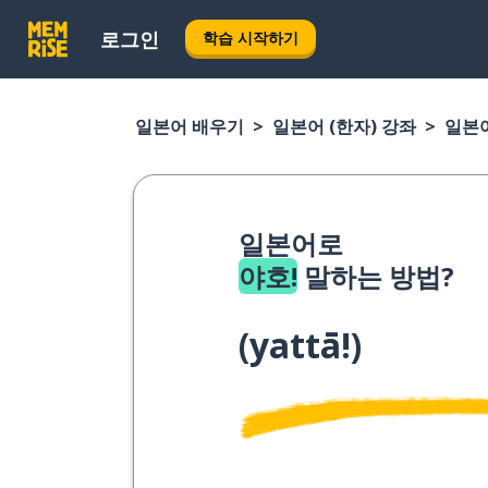
로그인
학습 시작하기
일본어 배우기
일본어 (한자) 강좌
일본어
일본어로
야호!
말하는 방법?
(
yattā!
)