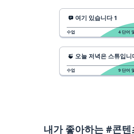
여기 있습니다 1
수업
4
단어 
오늘 저녁은 스튜입니
수업
9
단어 
내가 좋아하는 #콘텐