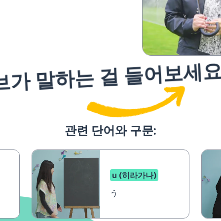
브가 말하는 걸 들어보세
관련 단어와 구문:
u (히라가나)
う