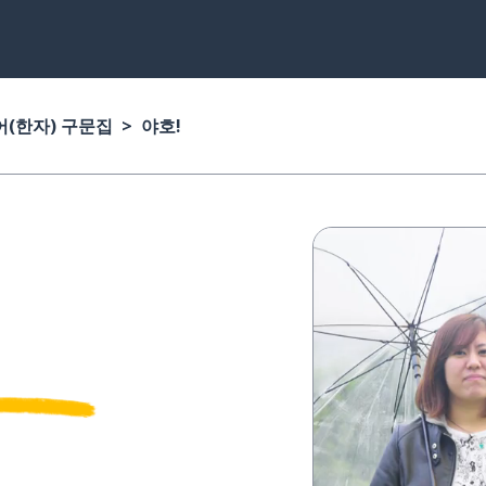
(한자) 구문집
야호!