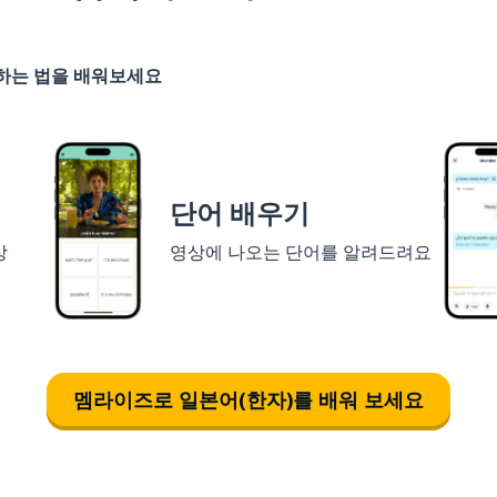
기하는 법을 배워보세요
단어 배우기
상
영상에 나오는 단어를 알려드려요
멤라이즈로 일본어(한자)를 배워 보세요