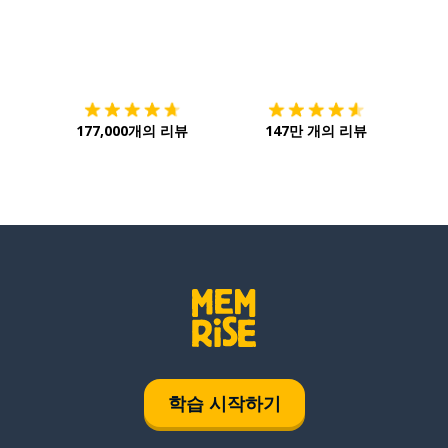
다운로드하기
앱 스토어
시작하
177,000개의 리뷰
147만 개의 리뷰
학습 시작하기