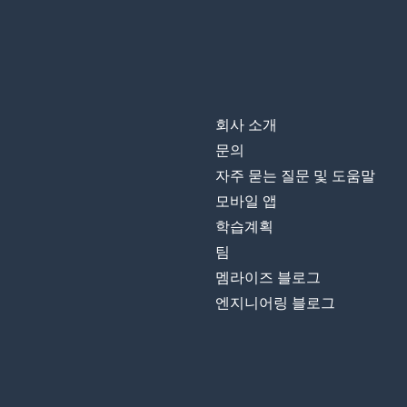
회사 소개
문의
자주 묻는 질문 및 도움말
모바일 앱
학습계획
팀
멤라이즈 블로그
엔지니어링 블로그