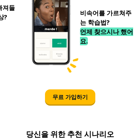
빠져들
비속어를 가르쳐주
상?
는 학습법?
언제 찾으시나 했어
요.
무료 가입하기
당신을 위한 추천 시나리오